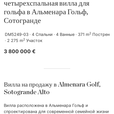
четырехспальная вилла для
гольфа в Альменара Гольф,
Сотогранде
2
DM5249-03
4 Спальни
4 Ванные
371 m
Пострен
2
2 275 m
Участок
3 800 000 €
Вилла на продажу в Almenara Golf,
Sotogrande Alto
Вилла расположена в Альменара Гольф и
спроектирована для современной семейной жизни