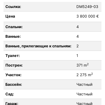
Ссылка:
DM5249-03
Цена
3 800 000 €
Спальни:
4
Ванные:
4
Ванные, прилегающие к спальням:
2
Туалет:
1
2
Пострен:
371 m
2
Участок:
2 275 m
Бассейн:
Частный
Сад:
Частный
Гараж:
Частный