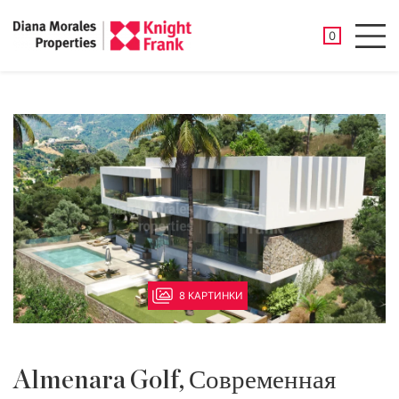
СОХРАНЕНН
0
Men
8 КАРТИНКИ
Almenara Golf, Современная