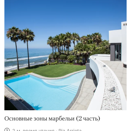
Основные зоны марбельи (2 часть)
2 м. время чтения · Pia Arrieta