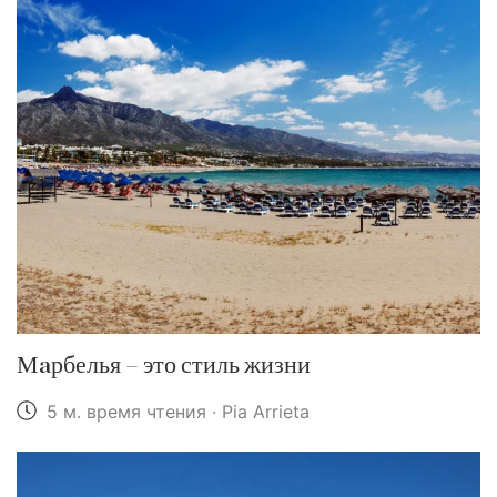
Мaрбелья – это стиль жизни
5 м. время чтения · Pia Arrieta