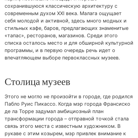
сохранившуюся классическую архитектуру с
современным духом XXI века. Малага ощущает
себя молодой и активной, здесь много модных и
стильных кафе, баров, предлагающих знаменитые
«тапас», ресторанов, магазинов. Среди этого
списка осталось место и для обширной культурной
программы, и в первую очередь речь идет о
впечатляющем выборе первоклассных музеев.
Столица музеев
Этого не могло не произойти в городе, где родился
Пабло Руис Пикассо. Когда мэр города Франсиско
де ла Торре задумал амбициозный план
трансформации города – отправной точкой стала
связь этого места с известным художником. В
рукаве с этим козырем, мэр привлек внимание к