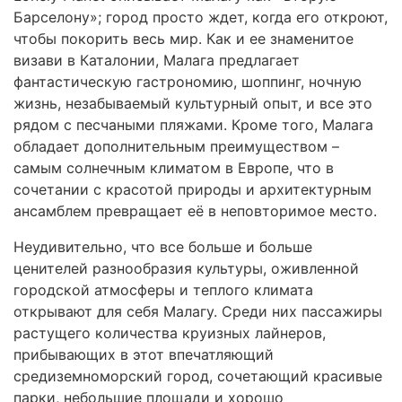
Барселону»; город просто ждет, когда его откроют,
чтобы покорить весь мир. Как и ее знаменитое
визави в Каталонии, Малага предлагает
фантастическую гастрономию, шоппинг, ночную
жизнь, незабываемый культурный опыт, и все это
рядом с песчаными пляжами. Кроме того, Малага
обладает дополнительным преимуществом –
самым солнечным климатом в Европе, что в
сочетании с красотой природы и архитектурным
ансамблем превращает её в неповторимое место.
Неудивительно, что все больше и больше
ценителей разнообразия культуры, оживленной
городской атмосферы и теплого климата
открывают для себя Малагу. Среди них пассажиры
растущего количества круизных лайнеров,
прибывающих в этот впечатляющий
средиземноморский город, сочетающий красивые
парки, небольшие площади и хорошо