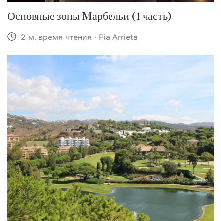
Основные зоны Mарбельи (1 часть)
2 м. время чтения · Pia Arrieta