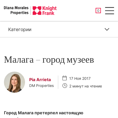
СОХРАНЕНН
0
Men
Категории
Малага – город музеев
17 Ноя 2017
Pia Arrieta
DM Properties
2 минут на чтение
Город Малага претерпел настоящую