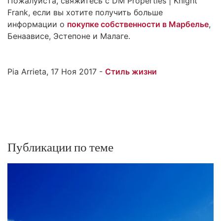
Пожалуйста, свяжитесь с DM Properties | Knight
Frank, если вы хотите получить больше
информации о
покупке собственности в Марбелье
,
Бенаависе, Эстепоне и Малаге.
Pia Arrieta, 17 Ноя 2017 -
Стиль жизни
Публикации по теме