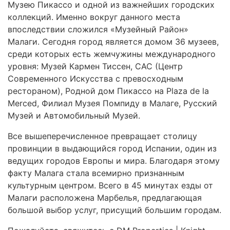
Музею Пикассо и одной из важнейших городских
коллекций. Именно вокруг данного места
впоследствии сложился «Музейный Район»
Малаги. Сегодня город является домом 36 музеев,
среди которых есть жемчужины международного
уровня: Музей Кармен Тиссен, СAC (Центр
Современного Искусства с превосходным
рестораном), Родной дом Пикассо на Plaza de la
Merced, Филиал Музея Помпиду в Малаге, Русский
Музей и Автомобильный Музей.
Все вышеперечисленное превращает столицу
провинции в выдающийся город Испании, один из
ведущих городов Европы и мира. Благодаря этому
факту Малага стала всемирно признанным
культурным центром. Всего в 45 минутах езды от
Малаги расположена Марбелья, предлагающая
большой выбор услуг, присущий большим городам.