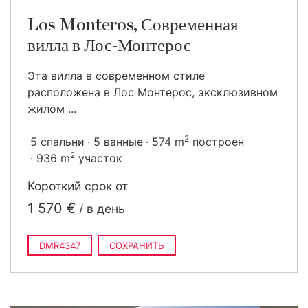
Los Monteros, Современная
вилла в Лос-Монтерос
Эта вилла в современном стиле
расположена в Лос Монтерос, эксклюзивном
жилом ...
2
5 спальни
5 ванные
574 m
построен
2
936 m
участок
Короткий срок от
1 570 €
/ в день
DMR4347
СОХРАНИТЬ