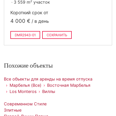
2
3 559 m
участок
Короткий срок от
4 000 €
/ в день
DMR2943-01
СОХРАНИТЬ
Похожие объекты
Все объекты для аренды на время отпуска
Марбелья (Все)
Восточная Марбелья
Los Monteros
Виллы
Современном Стиле
Элитные