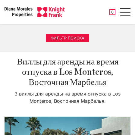
СОХРАНЕНН
0
Men
ФИЛЬТР ПОИСКА
Виллы для аренды на время
отпуска в Los Monteros,
Восточная Марбелья
3 виллы для аренды на время отпуска в Los
Monteros, Восточная Марбелья.