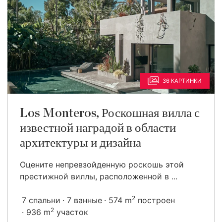
36 КАРТИНКИ
Los Monteros, Роскошная вилла с
известной наградой в области
архитектуры и дизайна
Оцените непревзойденную роскошь этой
престижной виллы, расположенной в ...
2
7 спальни
7 ванные
574 m
построен
2
936 m
участок