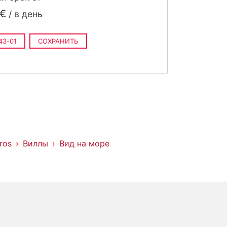
 €
/ в день
43-01
СОХРАНИТЬ
ros
Виллы
Вид на море