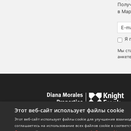
Получ
в Мар
Я 
Мы ста
анкете
Этот веб-сайт использует файлы cookie
Этот веб-сайт использует файлы cookie для улучшения взаимод
соглашаетесь на использование всех файлов cookie в соответс