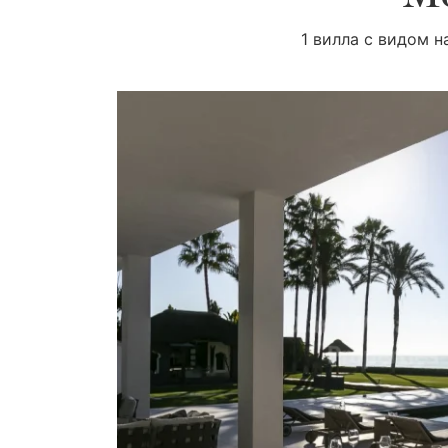
1 вилла с видом н