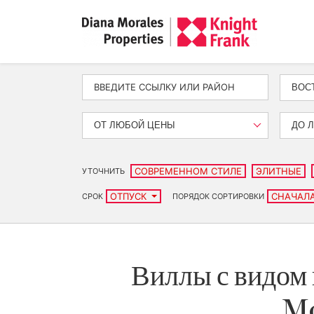
ВОС
ОТ ЛЮБОЙ ЦЕНЫ
ДО 
СОВРЕМЕННОМ СТИЛЕ
ЭЛИТНЫЕ
УТОЧНИТЬ
ОТПУСК
СНАЧАЛ
СРОК
ПОРЯДОК СОРТИРОВКИ
Виллы с видом 
Mo