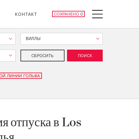
СОХРАНЕННЫЕ ОБЪЕКТЫ
КОНТАКТ
СОХРАНЕНО
0
Menu
ВИЛЛЫ
СБРОСИТЬ
ПОИСК
ОЙ ЛИНИИ ГОЛЬФА
я отпуска в Los
лья