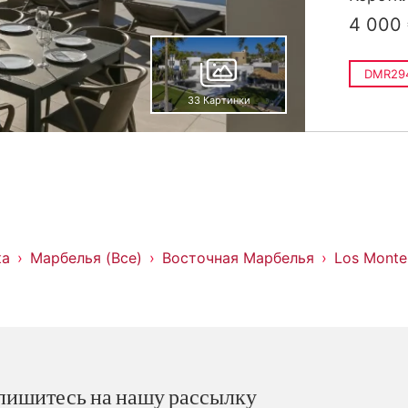
4 000
DMR29
33 Картинки
ка
Марбелья (Все)
Восточная Марбелья
Los Monte
пишитесь на нашу рассылку