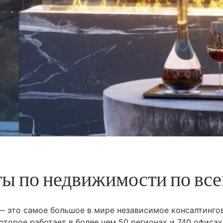
ы по недвижимости по вс
 — это самое большое в мире независимое консалтинго
оторое работает в более чем 50 регионах и 740 офисах