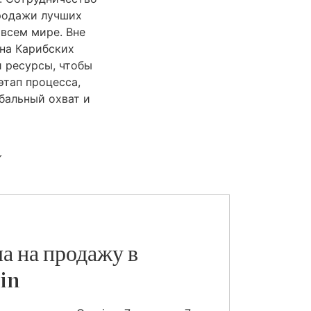
продажи лучших
всем мире. Вне
 на Карибских
и ресурсы, чтобы
тап процесса,
бальный охват и
y
а на продажу в
in