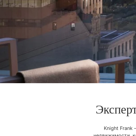
Эксперт
Knight Frank
недвижимости, к