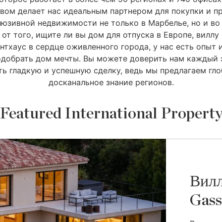
твом делает нас идеальным партнером для покупки и 
люзивной недвижимости не только в Марбелье, но и во 
от того, ищите ли вы дом для отпуска в Европе, виллу
нтхаус в сердце оживленного города, у нас есть опыт 
одобрать дом мечты. Вы можете доверить нам каждый э
ть гладкую и успешную сделку, ведь мы предлагаем гло
досканальное знание регионов.
Featured International Propert
Вилл
Gass