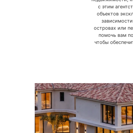
с этим агентс
объектов экск
зависимости 
островах или пе
помочь вам п
чтобы обеспечи