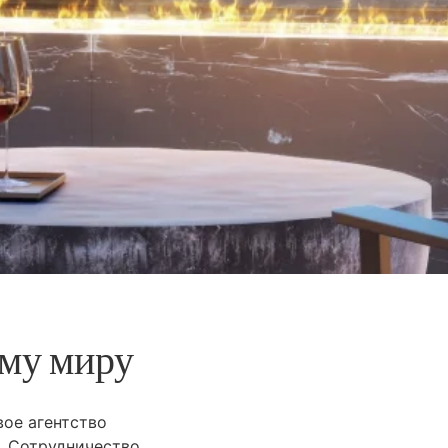
ему миру
вое агентство
. Сотрудничество