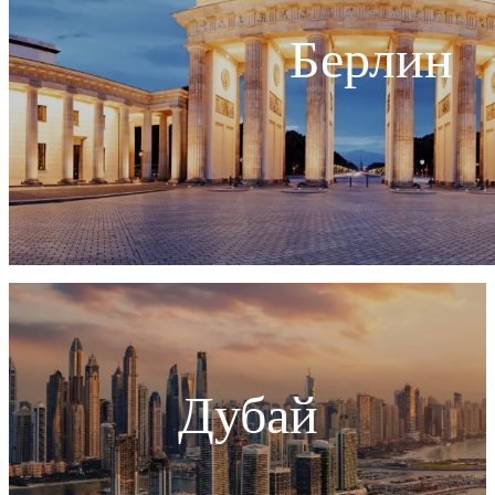
Берлин
Дубай