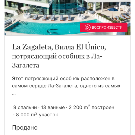
ВОСПРОИЗВЕСТИ
La Zagaleta, Вилла El Único,
потрясающий особняк в Ла-
Загалета
Этот потрясающий особняк расположен в
самом сердце Ла-Загалета, одного из самых
...
2
9 спальни
13 ванные
2 200 m
построен
2
8 000 m
участок
Продано