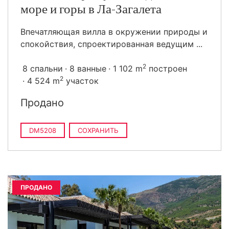
море и горы в Ла-Загалета
Впечатляющая вилла в окружении природы и
спокойствия, спроектированная ведущим ...
2
8 спальни
8 ванные
1 102 m
построен
2
4 524 m
участок
Продано
DM5208
СОХРАНИТЬ
ПРОДАНО