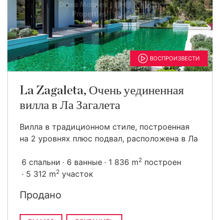
ВОСПРОИЗВЕСТИ
La Zagaleta, Очень уединенная
вилла в Ла Загалета
Вилла в традиционном стиле, построенная
на 2 уровнях плюс подвал, расположена в Ла
2
6 спальни
6 ванные
1 836 m
построен
2
5 312 m
участок
Продано