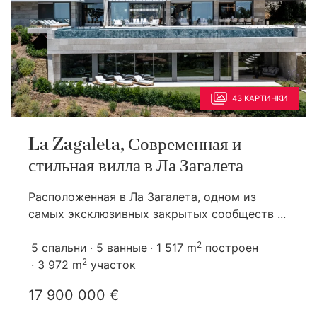
43 КАРТИНКИ
La Zagaleta, Современная и
стильная вилла в Ла Загалета
Расположенная в Ла Загалета, одном из
самых эксклюзивных закрытых сообществ ...
2
5 спальни
5 ванные
1 517 m
построен
2
3 972 m
участок
17 900 000 €