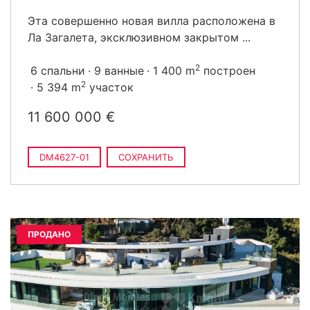
Эта совершенно новая вилла расположена в
Ла Загалета, эксклюзивном закрытом ...
2
6 спальни
9 ванные
1 400 m
построен
2
5 394 m
участок
11 600 000 €
DM4627-01
СОХРАНИТЬ
ПРОДАНО