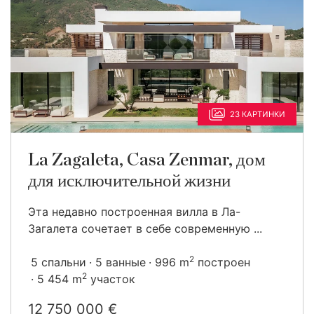
23 КАРТИНКИ
La Zagaleta, Casa Zenmar, дом
для исключительной жизни
Эта недавно построенная вилла в Ла-
Загалета сочетает в себе современную ...
2
5 спальни
5 ванные
996 m
построен
2
5 454 m
участок
12 750 000 €