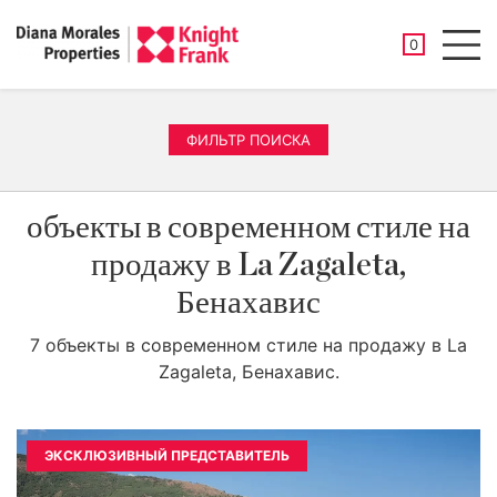
СОХРАНЕНН
0
Men
ФИЛЬТР ПОИСКА
объекты в современном стиле на
продажу в La Zagaleta,
Бенахавис
7 объекты в современном стиле на продажу в La
Zagaleta, Бенахавис.
ЭКСКЛЮЗИВНЫЙ ПРЕДСТАВИТЕЛЬ