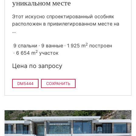
уникальном месте
Этот искусно спроектированный особняк
расположен в привилегированном месте на
...
2
9 спальни
9 ванные
1 925 m
построен
2
6 654 m
участок
Цена по запросу
DM5444
СОХРАНИТЬ