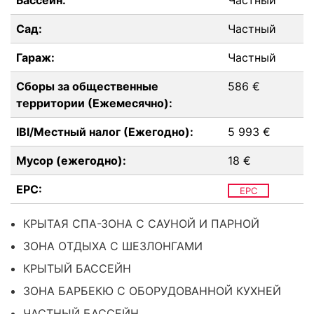
Бассейн:
Частный
Сад:
Частный
Гараж:
Частный
Сборы за общественные
586 €
территории (Ежемесячно):
IBI/Местный налог (Ежегодно):
5 993 €
Мусор (ежегодно):
18 €
EPC:
EPC
КРЫТАЯ СПА-ЗОНА С САУНОЙ И ПАРНОЙ
ЗОНА ОТДЫХА С ШЕЗЛОНГАМИ
КРЫТЫЙ БАССЕЙН
ЗОНА БАРБЕКЮ С ОБОРУДОВАННОЙ КУХНЕЙ
ЧАСТНЫЙ БАССЕЙН