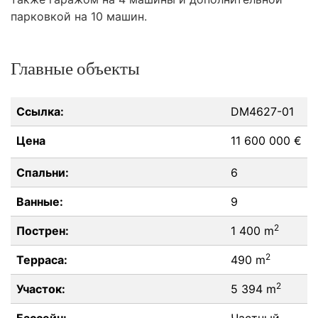
парковкой на 10 машин.
Главные объекты
Ссылка:
DM4627-01
Цена
11 600 000 €
Спальни:
6
Ванные:
9
2
Пострен:
1 400 m
2
Терраса:
490 m
2
Участок:
5 394 m