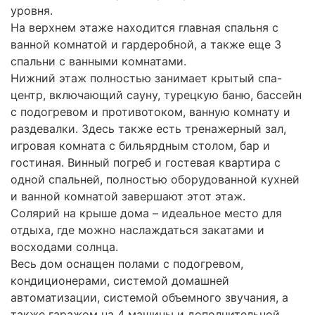
уровня.
На верхнем этаже находится главная спальня с
ванной комнатой и гардеробной, а также еще 3
спальни с ванными комнатами.
Нижний этаж полностью занимает крытый спа-
центр, включающий сауну, турецкую баню, бассейн
с подогревом и противотоком, ванную комнату и
раздевалки. Здесь также есть тренажерный зал,
игровая комната с бильярдным столом, бар и
гостиная. Винный погреб и гостевая квартира с
одной спальней, полностью оборудованной кухней
и ванной комнатой завершают этот этаж.
Солярий на крыше дома – идеальное место для
отдыха, где можно наслаждаться закатами и
восходами солнца.
Весь дом оснащен полами с подогревом,
кондиционерами, системой домашней
автоматизации, системой объемного звучания, а
также гаражом на 4 машины и дополнительной