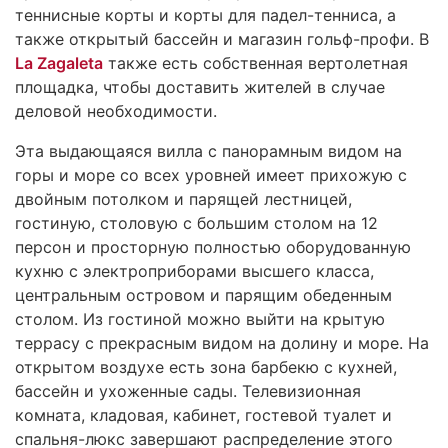
теннисные корты и корты для падел-тенниса, а
также открытый бассейн и магазин гольф-профи. В
La Zagaleta
также есть собственная вертолетная
площадка, чтобы доставить жителей в случае
деловой необходимости.
Эта выдающаяся вилла с панорамным видом на
горы и море со всех уровней имеет прихожую с
двойным потолком и парящей лестницей,
гостиную, столовую с большим столом на 12
персон и просторную полностью оборудованную
кухню с электроприборами высшего класса,
центральным островом и парящим обеденным
столом. Из гостиной можно выйти на крытую
террасу с прекрасным видом на долину и море. На
открытом воздухе есть зона барбекю с кухней,
бассейн и ухоженные сады. Телевизионная
комната, кладовая, кабинет, гостевой туалет и
спальня-люкс завершают распределение этого