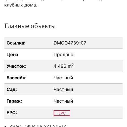
клубных дома.
Главные объекты
Ссылка:
DMCO4739-07
Цена
Продано
2
Участок:
4 496 m
Бассейн:
Частный
Сад:
Частный
Гараж:
Частный
EPC:
EPC
УЧАСТОК В ЛА ЗАГАЛЕТА