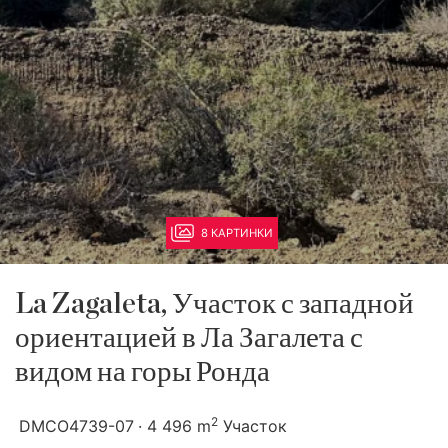
8 КАРТИНКИ
La Zagaleta, Участок с западной
ориентацией в Ла Загалета с
видом на горы Ронда
2
DMCO4739-07
4 496 m
Участок