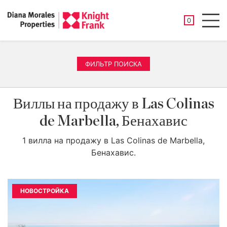
СОХРАНЕНН
0
Men
ФИЛЬТР ПОИСКА
Виллы на продажу в Las Colinas
de Marbella, Бенахавис
1 вилла на продажу в Las Colinas de Marbella,
Бенахавис.
НОВОСТРОЙКА