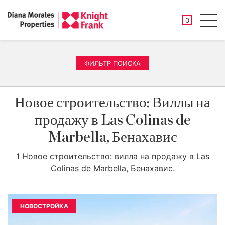
СОХРАНЕНН
0
Men
ФИЛЬТР ПОИСКА
Новое строительство: Виллы на
продажу в Las Colinas de
Marbella, Бенахавис
1 Новое строительство: вилла на продажу в Las
Colinas de Marbella, Бенахавис.
НОВОСТРОЙКА