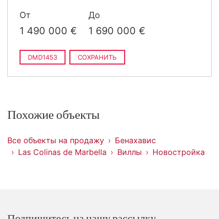
От
До
1 490 000 €
1 690 000 €
DMD1453
СОХРАНИТЬ
Похожие объекты
Все объекты на продажу
Бенахавис
Las Colinas de Marbella
Виллы
Новостройка
Подпишитесь на нашу рассылку