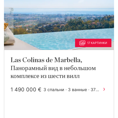
17 КАРТИНКИ
Las Colinas de Marbella,
Панорамный вид в небольшом
комплексе из шести вилл
›
1 490 000 €
3 спальни · 3 ванные · 372
2
m
построен