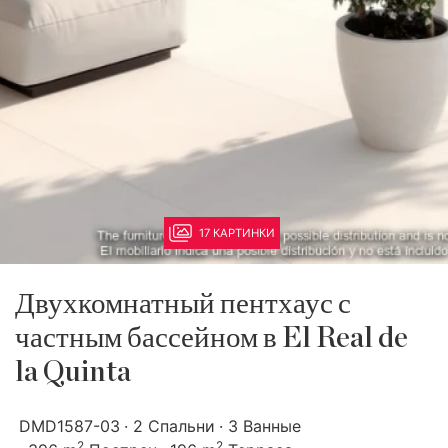
17 КАРТИНКИ
Двухкомнатный пентхаус с
частным бассейном в El Real de
la Quinta
DMD1587-03
2 Спальни
3 Ванные
2
2