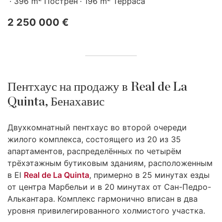
396 m
Пострен
196 m
Терраса
2 250 000 €
Пентхаус на продажу в Real de La
Quinta, Бенахавис
Двухкомнатный пентхаус во второй очереди
жилого комплекса, состоящего из 20 из 35
апартаментов, распределённых по четырём
трёхэтажным бутиковым зданиям, расположенным
в El
Real de La Quinta
, примерно в 25 минутах езды
от центра Марбельи и в 20 минутах от Сан-Педро-
Алькантара. Комплекс гармонично вписан в два
уровня привилегированного холмистого участка.