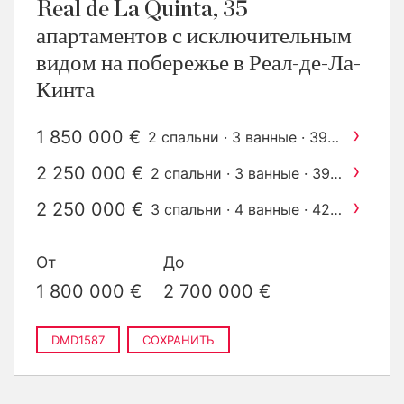
Real de La Quinta, 35
апартаментов с исключительным
видом на побережье в Реал-де-Ла-
Кинта
›
1 850 000 €
2 спальни · 3 ванные · 394
2
m
построен
›
2 250 000 €
2 спальни · 3 ванные · 396
2
m
построен
›
2 250 000 €
3 спальни · 4 ванные · 424
2
m
построен
От
До
1 800 000 €
2 700 000 €
DMD1587
СОХРАНИТЬ