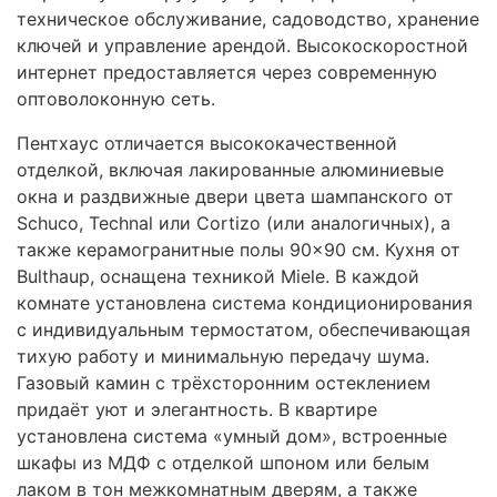
техническое обслуживание, садоводство, хранение
ключей и управление арендой. Высокоскоростной
интернет предоставляется через современную
оптоволоконную сеть.
Пентхаус отличается высококачественной
отделкой, включая лакированные алюминиевые
окна и раздвижные двери цвета шампанского от
Schuco, Technal или Cortizo (или аналогичных), а
также керамогранитные полы 90×90 см. Кухня от
Bulthaup, оснащена техникой Miele. В каждой
комнате установлена система кондиционирования
с индивидуальным термостатом, обеспечивающая
тихую работу и минимальную передачу шума.
Газовый камин с трёхсторонним остеклением
придаёт уют и элегантность. В квартире
установлена система «умный дом», встроенные
шкафы из
МДФ
с отделкой шпоном или белым
лаком в тон межкомнатным дверям, а также