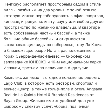
Пентхаус располагает просторным садом в стиле
виллы, разбитым на два уровня, с зоной отдыха,
которую можно переоборудовать в офис, спортзал,
кинозал, игровую комнату, сауну или любое другое
пространство по желанию владельца. В квартире
есть собственный частный бассейн, а также
большие общие бассейны, и открываются
захватывающие виды на побережье, гору Ла Конча
и близлежащее озеро Истан, расположенные в
горах Сьерра-де-лас-Ньевес — биосферном
заповеднике
ЮНЕСКО
и 16-м национальном парке
Испании, третьем по величине в Андалусии.
Комплекс занимает выгодное положение рядом с
Lago Club, в котором есть ресторан, спортзал и
велнес-центр, а также гольф-поле и отель Angsana
Real de La Quinta Hotel & Branded Residences от
Bayan Group. Жильцы имеют удобный доступ к
широкому спектру услуг: уборка, прачечная,