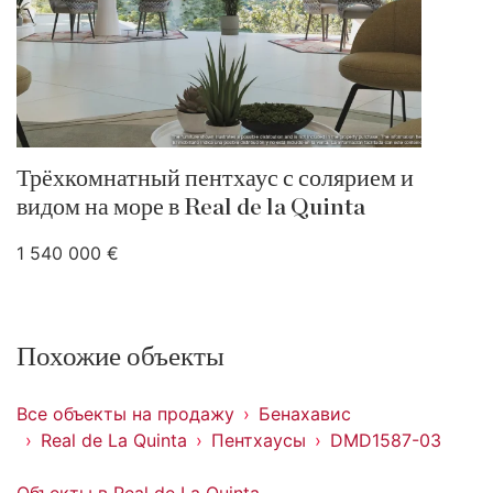
Трёхкомнатный пентхаус с солярием и
видом на море в Real de la Quinta
1 540 000 €
Похожие объекты
Все объекты на продажу
Бенахавис
Real de La Quinta
Пентхаусы
DMD1587-03
Объекты в Real de La Quinta