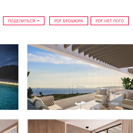
ПОДЕЛИТЬСЯ
PDF БРОШЮРА
PDF НЕТ ЛОГО