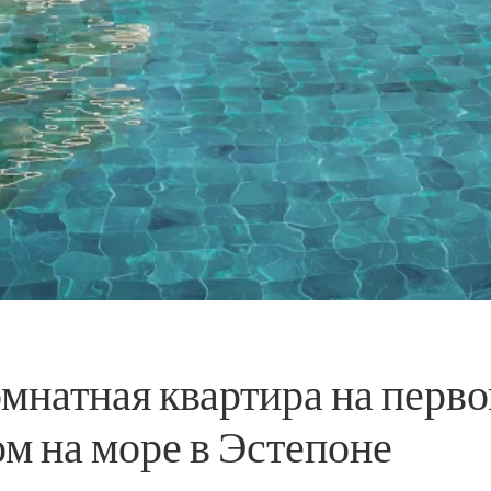
мнатная квартира на перв
ом на море в Эстепоне