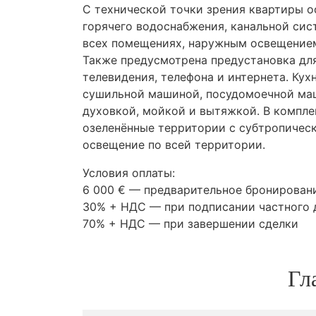
С технической точки зрения квартиры 
горячего водоснабжения, канальной си
всех помещениях, наружным освещением
Также предусмотрена предустановка дл
телевидения, телефона и интернета. Ку
сушильной машиной, посудомоечной маш
духовкой, мойкой и вытяжкой. В компле
озеленённые территории с субтропичес
освещение по всей территории.
Условия оплаты:
6 000 € — предварительное бронирован
30% +
НДС
— при подписании частного 
70% +
НДС
— при завершении сделки
Гл