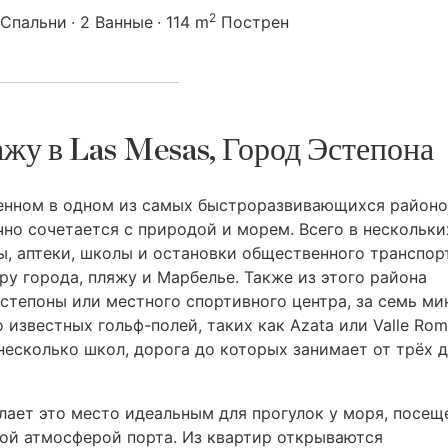
2
 Спальни
2 Ванные
114 m
Пострен
жу в Las Mesas, Город Эстепона
енном в одном из самых быстроразвивающихся районо
чно сочетается с природой и морем. Всего в нескольки
, аптеки, школы и остановки общественного транспор
у города, пляжу и Марбелье. Также из этого района
Эстепоны или местного спортивного центра, за семь ми
известных гольф-полей, таких как Azata или Valle Rom
несколько школ, дорога до которых занимает от трёх 
ает это место идеальным для прогулок у моря, посещ
ой атмосферой порта. Из квартир открываются