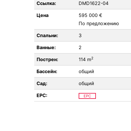
Ссылка:
DMD1622-04
Цена
595 000 €
По предложению
Спальни:
3
Ванные:
2
2
Пострен:
114 m
Бассейн:
общий
Сад:
общий
EPC:
EPC