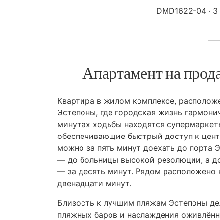
DMD1622-04
3
Апартамент на прода
Квартира в жилом комплексе, располож
Эстепоны, где городская жизнь гармони
минутах ходьбы находятся супермаркеты
обеспечивающие быстрый доступ к центр
можно за пять минут доехать до порта 
— до больницы высокой резолюции, а до 
— за десять минут. Рядом расположено 
двенадцати минут.
Близость к лучшим пляжам Эстепоны дел
пляжных баров и наслаждения оживлённ