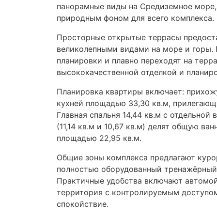
панорамные виды на Средиземное море
природным фоном для всего комплекса.
Просторные открытые террасы предоста
великолепными видами на море и горы. 
планировки и плавно переходят на терра
высококачественной отделкой и планиро
Планировка квартиры включает: прихожу
кухней площадью 33,30 кв.м, прилегающу
Главная спальня 14,44 кв.м с отдельной
(11,14 кв.м и 10,67 кв.м) делят общую в
площадью 22,95 кв.м.
Общие зоны комплекса предлагают курор
полностью оборудованный тренажёрный з
Практичные удобства включают автомой
территория с контролируемым доступом
спокойствие.