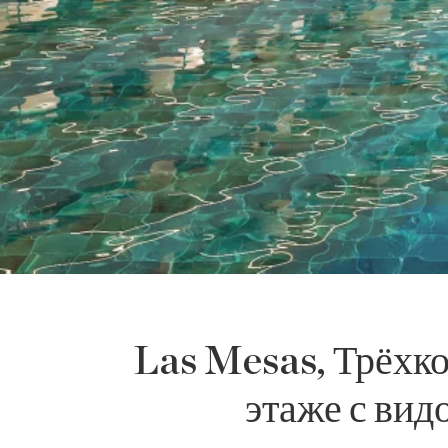
Las Mesas, Трёхко
этаже с вид