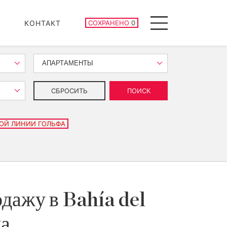
СОХРАНЕННЫЕ ОБЪЕКТЫ
КОНТАКТ
СОХРАНЕНО
0
Menu
АПАРТАМЕНТЫ
СБРОСИТЬ
ПОИСК
ОЙ ЛИНИИ ГОЛЬФА
дажу в Bahía del
на