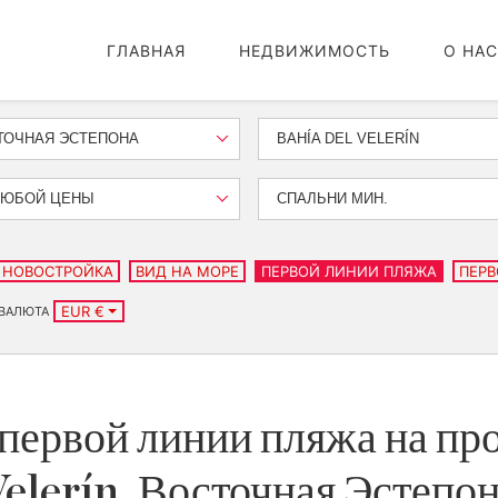
ГЛАВНАЯ
НЕДВИЖИМОСТЬ
О НАС
ТОЧНАЯ ЭСТЕПОНА
BAHÍA DEL VELERÍN
ЛЮБОЙ ЦЕНЫ
СПАЛЬНИ МИН.
НОВОСТРОЙКА
ВИД НА МОРЕ
ПЕРВОЙ ЛИНИИ ПЛЯЖА
ПЕРВ
EUR €
ВАЛЮТА
первой линии пляжа на про
elerín, Восточная Эстепо