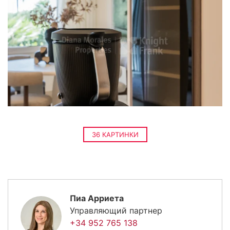
36 КАРТИНКИ
Пиа Арриета
Управляющий партнер
+34 952 765 138