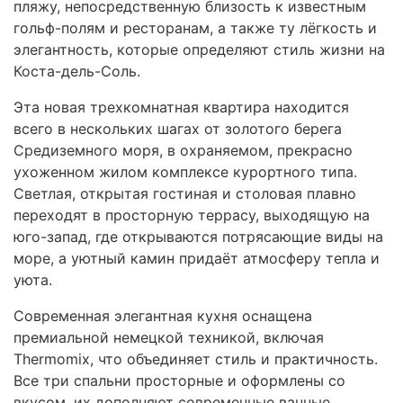
пляжу, непосредственную близость к известным
гольф-полям и ресторанам, а также ту лёгкость и
элегантность, которые определяют стиль жизни на
Коста-дель-Соль.
Эта новая трехкомнатная квартира находится
всего в нескольких шагах от золотого берега
Средиземного моря, в охраняемом, прекрасно
ухоженном жилом комплексе курортного типа.
Светлая, открытая гостиная и столовая плавно
переходят в просторную террасу, выходящую на
юго-запад, где открываются потрясающие виды на
море, а уютный камин придаёт атмосферу тепла и
уюта.
Современная элегантная кухня оснащена
премиальной немецкой техникой, включая
Thermomix, что объединяет стиль и практичность.
Все три спальни просторные и оформлены со
вкусом, их дополняют современные ванные