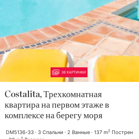
36 КАРТИНКИ
Costalita, Трехкомнатная
квартира на первом этаже в
комплексе на берегу моря
2
DM5136-33
3 Спальни
2 Ванные
137 m
Пострен
2