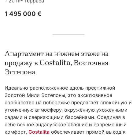
20 m
Терраса
1 495 000 €
Апартамент на нижнем этаже на
продажу в Costalita, Восточная
Эстепона
Идеально расположенное вдоль престижной
Золотой Мили Эстепоны, это эксклюзивное
сообщество на побережье предлагает спокойную и
утонченную атмосферу, окружённую ухоженными
садами и сверкающими бассейнами. Соединяя в
себе вечное андалузское обаяние и современный
комфорт,
Costalita
обеспечивает прямой выход к