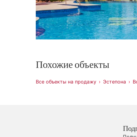
Похожие объекты
Все объекты на продажу
Эстепона
В
Под
Получ