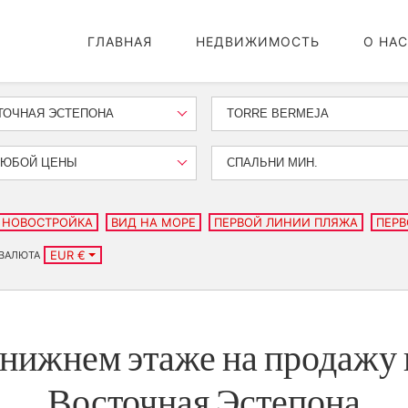
ГЛАВНАЯ
НЕДВИЖИМОСТЬ
О НАС
ТОЧНАЯ ЭСТЕПОНА
TORRE BERMEJA
ЛЮБОЙ ЦЕНЫ
СПАЛЬНИ МИН.
НОВОСТРОЙКА
ВИД НА МОРЕ
ПЕРВОЙ ЛИНИИ ПЛЯЖА
ПЕРВ
EUR €
ВАЛЮТА
нижнем этаже на продажу 
Восточная Эстепона