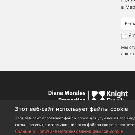
в Мар
Я 
Мы ста
анкете
Этот веб-сайт использует файлы cookie
Этот веб-сайт использует файлы cookie для улучшения взаимод
соглашаетесь на использование всех файлов cookie в соответс
больше о Политике использования файлов cookie