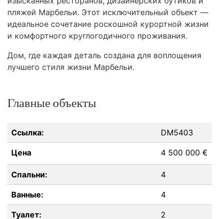
изысканных ресторанов, дизайнерских бутиков и
пляжей Марбельи. Этот исключительный объект —
идеальное сочетание роскошной курортной жизни
и комфортного круглогодичного проживания.
Дом, где каждая деталь создана для воплощения
лучшего стиля жизни Марбельи.
Главные объекты
Ссылка:
DM5403
Цена
4 500 000 €
Спальни:
4
Ванные:
4
Туалет:
2