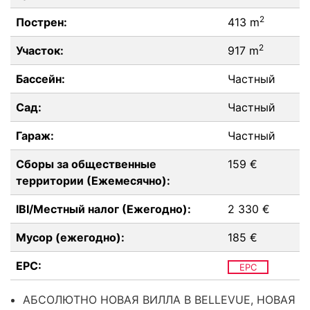
2
Пострен:
413 m
2
Участок:
917 m
Бассейн:
Частный
Сад:
Частный
Гараж:
Частный
Сборы за общественные
159 €
территории (Ежемесячно):
IBI/Местный налог (Ежегодно):
2 330 €
Мусор (ежегодно):
185 €
EPC:
EPC
АБСОЛЮТНО НОВАЯ ВИЛЛА В BELLEVUE, НОВАЯ