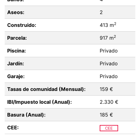
Aseos:
2
2
Construido:
413 m
2
Parcela:
917 m
Piscina:
Privado
Jardín:
Privado
Garaje:
Privado
Tasas de comunidad (Mensual):
159 €
IBI/Impuesto local (Anual):
2.330 €
Basura (Anual):
185 €
CEE:
CEE