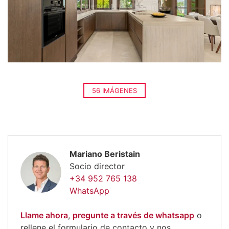
56 IMÁGENES
Mariano Beristain
Socio director
+34 952 765 138
WhatsApp
Llame ahora
,
pregunte a través de whatsapp
o
rellene el formulario de contacto y nos