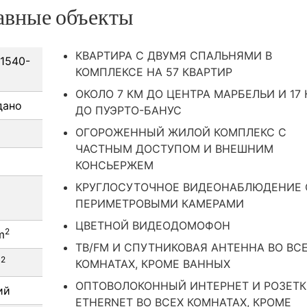
авные объекты
КВАРТИРА С ДВУМЯ СПАЛЬНЯМИ В
1540-
КОМПЛЕКСЕ НА 57 КВАРТИР
ОКОЛО 7 КМ ДО ЦЕНТРА МАРБЕЛЬИ И 17
дано
ДО ПУЭРТО-БАНУС
ОГОРОЖЕННЫЙ ЖИЛОЙ КОМПЛЕКС С
ЧАСТНЫМ ДОСТУПОМ И ВНЕШНИМ
КОНСЬЕРЖЕМ
КРУГЛОСУТОЧНОЕ ВИДЕОНАБЛЮДЕНИЕ 
ПЕРИМЕТРОВЫМИ КАМЕРАМИ
ЦВЕТНОЙ ВИДЕОДОМОФОН
2
m
ТВ/FM И СПУТНИКОВАЯ АНТЕННА ВО ВС
2
m
КОМНАТАХ, КРОМЕ ВАННЫХ
ОПТОВОЛОКОННЫЙ ИНТЕРНЕТ И РОЗЕТ
ий
ETHERNET ВО ВСЕХ КОМНАТАХ, КРОМЕ