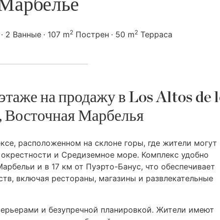
Марбелье
2
2
2 Ванные
107 m
Пострен
50 m
Терраса
таже на продажу в Los Altos de l
 Восточная Марбелья
се, расположенном на склоне горы, где жители могут
окрестности и Средиземное море. Комплекс удобно
арбельи и в 17 км от Пуэрто-Банус, что обеспечивает
ств, включая рестораны, магазины и развлекательные
ерьерами и безупречной планировкой. Жители имеют