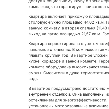
доступ к социальному клубу с тренаже
комплекса, что гарантирует приватность
Квартира включает прихожую площадью 4
столовую-кухню площадью 44,62 кв.м. Г
ванную комнату, а вторая спальня (11,4
выход на патио площадью 21,57 кв.м. Го
Квартира спроектирована с учетом комф
напольное отопление. В комплексе такж
плавать круглый год. В квартире уложен
кухне, коридоре и ванной комнате. Тер
комната оборудована высококачественн
смолы. Смесители в душе термостатичес
воды.
В квартире предусмотрено достаточно 
внутренней отделкой. Окна выполнены 
остеклением для энергоэффективности. 
установлены моторизованные алюминиев