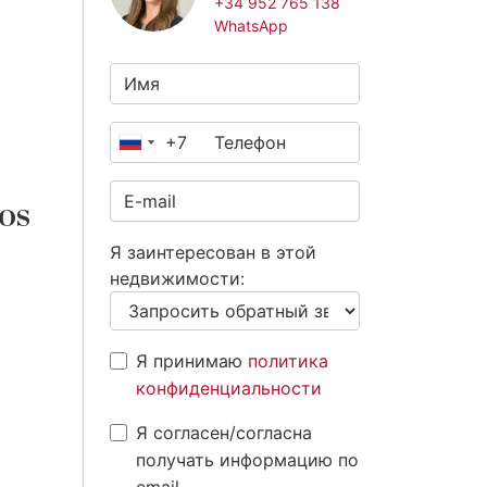
+34 952 765 138
WhatsApp
+7
Россия
+7
os
Я заинтересован в этой
недвижимости:
Я принимаю
политика
конфиденциальности
Я согласен/согласна
получать информацию по