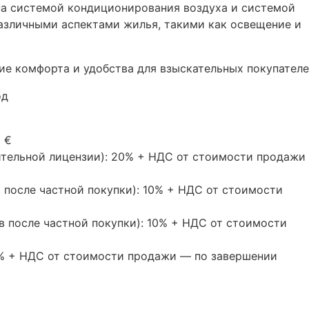
а системой кондиционирования воздуха и системой
азличными аспектами жилья, такими как освещение и
ие комфорта и удобства для взыскательных покупателе
од
0 €
ительной лицензии): 20% +
НДС
от стоимости продажи 
 после частной покупки): 10% +
НДС
от стоимости
в после частной покупки): 10% +
НДС
от стоимости
0% +
НДС
от стоимости продажи — по завершении