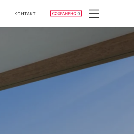
СОХРАНЕННЫЕ ОБЪЕКТЫ
КОНТАКТ
СОХРАНЕНО
0
Menu