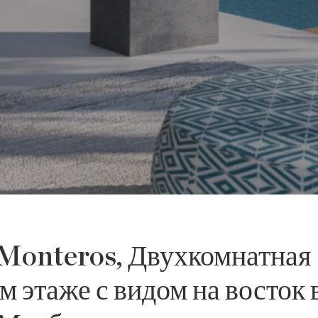
s Monteros, Двухкомнатная
м этаже с видом на восток 