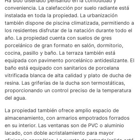
Ha sido diseñado pensando en la comodidad y
conveniencia. La calefacción por suelo radiante está
instalada en toda la propiedad. La urbanización
también dispone de piscina climatizada, permitiendo a
los residentes disfrutar de la natación durante todo el
año. La propiedad cuenta con suelos de gres
porcelánico de gran formato en salón, dormitorio,
cocina, pasillo y baño. La terraza también está
equipada con pavimento porcelánico antideslizante. El
baño está equipado con sanitarios de porcelana
vitrificada blanca de alta calidad y plato de ducha de
resina. Las griferías de la ducha son termostáticas,
proporcionando un control preciso de la temperatura
del agua.
La propiedad también ofrece amplio espacio de
almacenamiento, con armarios empotrados forrados
en su interior. Las ventanas son de
PVC
o aluminio
lacado, con doble acristalamiento para mayor