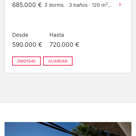
›
685.000 €
2
3 dorms. · 3 baños · 120 m
construido
Desde
Hasta
590.000 €
720.000 €
DMD1540
GUARDAR