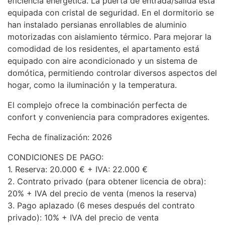
eficiencia energética. La puerta de entrada/salida está
equipada con cristal de seguridad. En el dormitorio se
han instalado persianas enrollables de aluminio
motorizadas con aislamiento térmico. Para mejorar la
comodidad de los residentes, el apartamento está
equipado con aire acondicionado y un sistema de
domótica, permitiendo controlar diversos aspectos del
hogar, como la iluminación y la temperatura.
El complejo ofrece la combinación perfecta de
confort y conveniencia para compradores exigentes.
Fecha de finalización: 2026
CONDICIONES
DE
PAGO
:
1. Reserva: 20.000 € +
IVA
: 22.000 €
2. Contrato privado (para obtener licencia de obra):
20% +
IVA
del precio de venta (menos la reserva)
3. Pago aplazado (6 meses después del contrato
privado): 10% +
IVA
del precio de venta