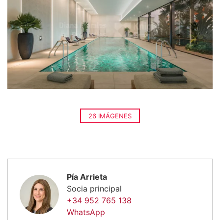
26 IMÁGENES
Pía Arrieta
Socia principal
+34 952 765 138
WhatsApp