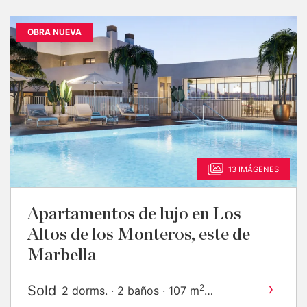
OBRA NUEVA
13 IMÁGENES
Apartamentos de lujo en Los
Altos de los Monteros, este de
Marbella
›
Sold
2
2 dorms. · 2 baños · 107 m
construido