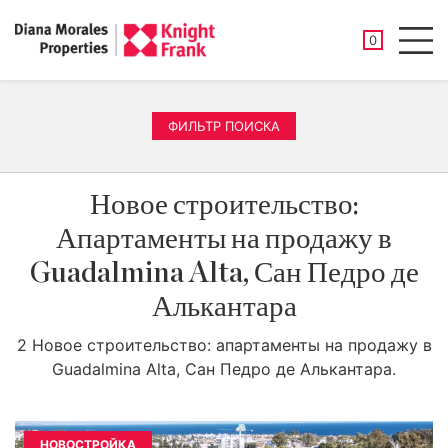
СОХРАНЕНН
0
Men
ФИЛЬТР ПОИСКА
Новое строительство:
Апартаменты на продажу в
Guadalmina Alta, Сан Педро де
Алькантара
2 Новое строительство: апартаменты на продажу в
Guadalmina Alta, Сан Педро де Алькантара.
НОВОСТРОЙКА