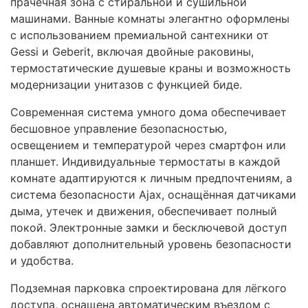
прачечная зона с стиральной и сушильной
машинами. Ванные комнаты элегантно оформлены
с использованием премиальной сантехники от
Gessi и Geberit, включая двойные раковины,
термостатические душевые краны и возможность
модернизации унитазов с функцией биде.
Современная система умного дома обеспечивает
бесшовное управление безопасностью,
освещением и температурой через смартфон или
планшет. Индивидуальные термостаты в каждой
комнате адаптируются к личным предпочтениям, а
система безопасности Ajax, оснащённая датчиками
дыма, утечек и движения, обеспечивает полный
покой. Электронные замки и бесключевой доступ
добавляют дополнительный уровень безопасности
и удобства.
Подземная парковка спроектирована для лёгкого
доступа, оснащена автоматическим въездом с