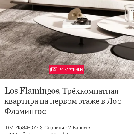
20 КАРТИНКИ
Los Flamingos, Трёхкомнатная
квартира на первом этаже в Лос
Фламингос
DMD1584-07
3 Спальни
2 Ванные
2
2