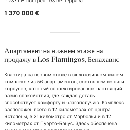
237 m
Пострен
93 m
Терраса
1 370 000 €
Апартамент на нижнем этаже на
продажу в Los Flamingos, Бенахавис
Квартира на первом этаже в эксклюзивном жилом
комплексе из 56 апартаментов, состоящем из пяти
корпусов, который спроектирован как настоящий
оазис спокойствия, где каждая деталь
способствует комфорту и благополучию. Комплекс
расположен всего в 12 километрах от центра
Эстепоны, в 21 километре от Марбельи и в 12
километрах от Пуэрто-Банус. Здесь обеспечена