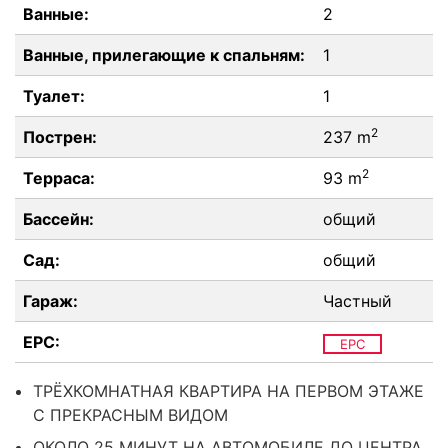
Ванные:
2
Ванные, прилегающие к спальням:
1
Туалет:
1
2
Пострен:
237 m
2
Терраса:
93 m
Бассейн:
общий
Сад:
общий
Гараж:
Частный
EPC:
EPC
ТРЁХКОМНАТНАЯ КВАРТИРА НА ПЕРВОМ ЭТАЖЕ
С ПРЕКРАСНЫМ ВИДОМ
ОКОЛО 25 МИНУТ НА АВТОМОБИЛЕ ДО ЦЕНТРА