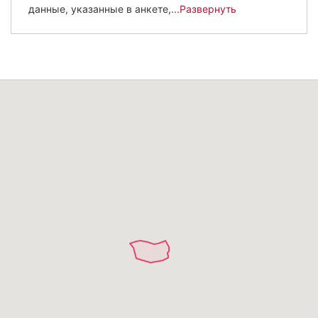
данные, указанные в анкете,
...Развернуть