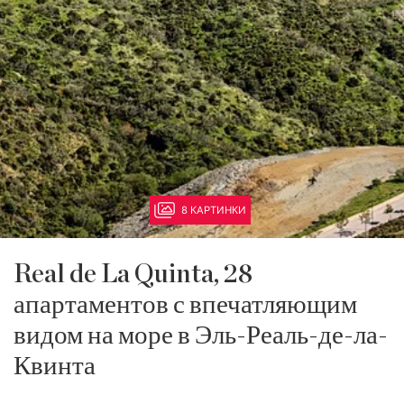
8 КАРТИНКИ
Real de La Quinta, 28
апартаментов с впечатляющим
видом на море в Эль-Реаль-де-ла-
Квинта