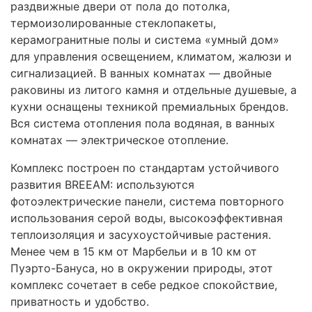
раздвижные двери от пола до потолка,
термоизолированные стеклопакеты,
керамогранитные полы и система «умный дом»
для управления освещением, климатом, жалюзи и
сигнализацией. В ванных комнатах — двойные
раковины из литого камня и отдельные душевые, а
кухни оснащены техникой премиальных брендов.
Вся система отопления пола водяная, в ванных
комнатах — электрическое отопление.
Комплекс построен по стандартам устойчивого
развития
BREEAM
: используются
фотоэлектрические панели, система повторного
использования серой воды, высокоэффективная
теплоизоляция и засухоустойчивые растения.
Менее чем в 15 км от Марбельи и в 10 км от
Пуэрто-Бануса, но в окружении природы, этот
комплекс сочетает в себе редкое спокойствие,
приватность и удобство.