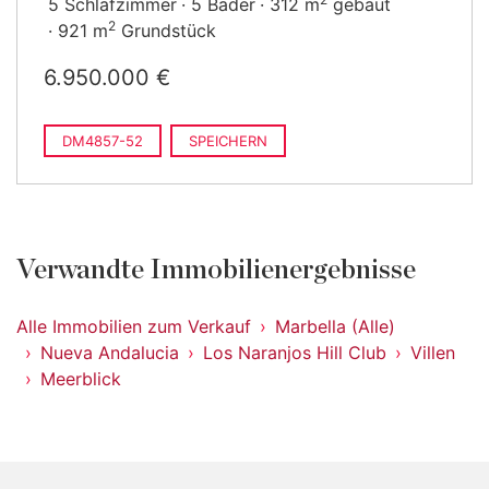
5 Schlafzimmer
5 Bäder
312 m
gebaut
2
921 m
Grundstück
6.950.000 €
DM4857-52
SPEICHERN
Verwandte Immobilienergebnisse
Alle Immobilien zum Verkauf
Marbella (Alle)
Nueva Andalucia
Los Naranjos Hill Club
Villen
Meerblick