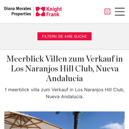
GESPEICHER
0
Men
FILTERN SIE IHRE SUCHE
Meerblick Villen zum Verkauf in
Los Naranjos Hill Club, Nueva
Andalucia
1 meerblick villa zum Verkauf in Los Naranjos Hill Club,
Nueva Andalucia.