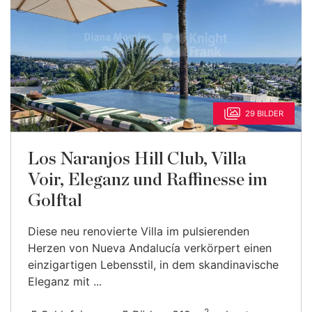
29 BILDER
Los Naranjos Hill Club, Villa
Voir, Eleganz und Raffinesse im
Golftal
Diese neu renovierte Villa im pulsierenden
Herzen von Nueva Andalucía verkörpert einen
einzigartigen Lebensstil, in dem skandinavische
Eleganz mit ...
2