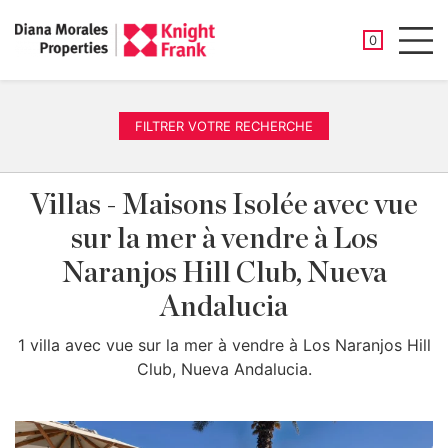
PROPRIÉTÉ
0
Men
FILTRER VOTRE RECHERCHE
Villas - Maisons Isolée avec vue
sur la mer à vendre à Los
Naranjos Hill Club, Nueva
Andalucia
1 villa avec vue sur la mer à vendre à Los Naranjos Hill
Club, Nueva Andalucia.