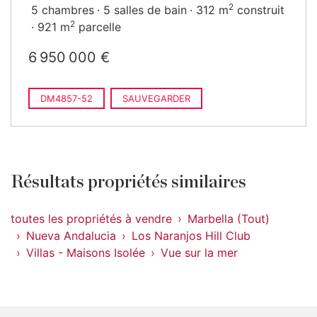
2
5 chambres
5 salles de bain
312 m
construit
2
921 m
parcelle
6 950 000 €
DM4857-52
SAUVEGARDER
Résultats propriétés similaires
toutes les propriétés à vendre
Marbella (Tout)
Nueva Andalucia
Los Naranjos Hill Club
Villas - Maisons Isolée
Vue sur la mer