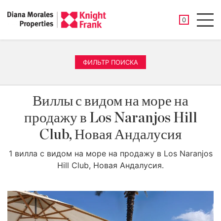
СОХРАНЕНН
0
Men
ФИЛЬТР ПОИСКА
Виллы с видом на море на
продажу в Los Naranjos Hill
Club, Новая Андалусия
1 вилла с видом на море на продажу в Los Naranjos
Hill Club, Новая Андалусия.