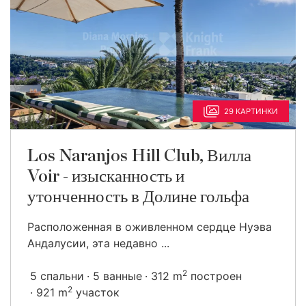
29 КАРТИНКИ
Los Naranjos Hill Club, Вилла
Voir - изысканность и
утонченность в Долине гольфа
Расположенная в оживленном сердце Нуэва
Андалусии, эта недавно ...
2
5 спальни
5 ванные
312 m
построен
2
921 m
участок