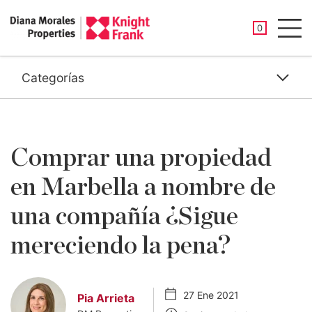
PROPIEDAD
0
Men
Categorías
Comprar una propiedad
en Marbella a nombre de
una compañía ¿Sigue
mereciendo la pena?
27 Ene 2021
Pia Arrieta