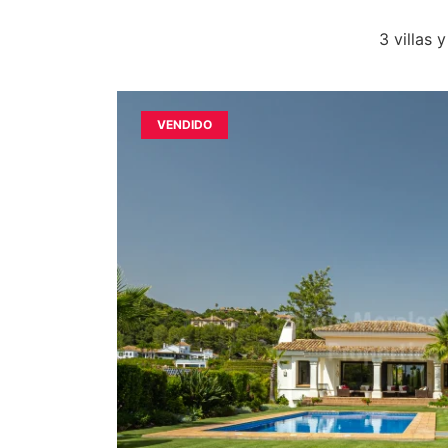
3 villas 
VENDIDO