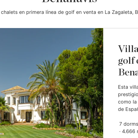
y chalets en primera línea de golf en venta en La Zagaleta, 
Vill
golf
Bena
Esta vill
prestigi
como la 
de España
7 dorms
4.666