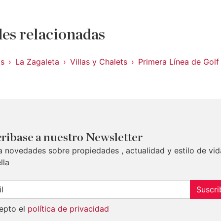
es relacionadas
is
La Zagaleta
Villas y Chalets
Primera Línea de Golf
ribase a nuestro Newsletter
a novedades sobre propiedades , actualidad y estilo de vid
lla
Suscri
epto el
política de privacidad