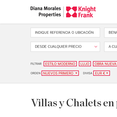
BEN
DESDE CUALQUIER PRECIO
A CU
ESTILO MODERNO
LUJO
OBRA NUEVA
FILTRAR
NUEVOS PRIMERO
EUR €
ORDEN
DIVISA
Villas y Chalets en