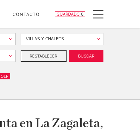
PROPIEDADES GUARDADAS
CONTACTO
GUARDADO
0
Menu
VILLAS Y CHALETS
RESTABLECER
BUSCAR
GOLF
enta en La Zagaleta,