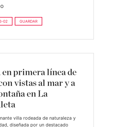
do
6-02
GUARDAR
a en primera línea de
con vistas al mar y a
ontaña en La
leta
nante villa rodeada de naturaleza y
idad, diseñada por un destacado