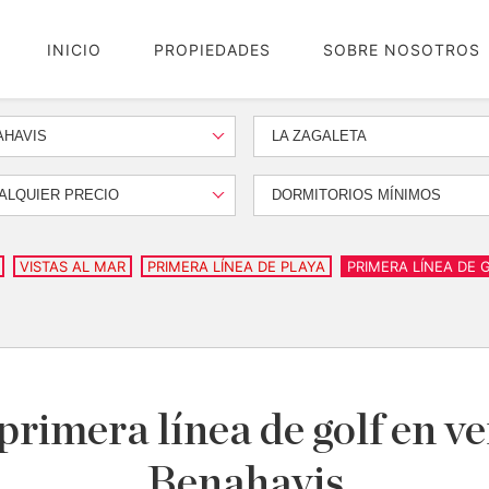
INICIO
PROPIEDADES
SOBRE NOSOTROS
AHAVIS
LA ZAGALETA
ALQUIER PRECIO
DORMITORIOS MÍNIMOS
VISTAS AL MAR
PRIMERA LÍNEA DE PLAYA
PRIMERA LÍNEA DE 
 primera línea de golf en v
Benahavis