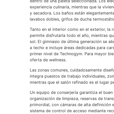
dentro de una paleta seleccionada. Los ele
experiencia culinaria, mientras que la vivi
y secadora. Los baños están elegantemente
lavabos dobles, grifos de ducha termostátic
Tanto en el interior como en el exterior, la r
permite disfrutarla todo el año, mientras que
sol. El gimnasio de última generación se ab
a techo e incluye áreas dedicadas para car
primer nivel de Technogym. Para mayor bie
oferta de wellness.
Las zonas comunes, cuidadosamente diseña
integra puestos de trabajo individuales, z
mientras que el salón refinado es el lugar pe
Un equipo de conserjería garantiza el buen 
organización de limpieza, reservas de trans
primordial, con cámaras de alta definición
sistema de control de acceso mediante re