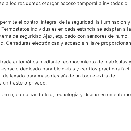
ite a los residentes otorgar acceso temporal a invitados o
rmite el control integral de la seguridad, la iluminación y 
Termostatos individuales en cada estancia se adaptan a l
istema de seguridad Ajax, equipado con sensores de humo,
ad. Cerraduras electrónicas y acceso sin llave proporciona
trada automática mediante reconocimiento de matrículas 
espacio dedicado para bicicletas y carritos prácticos facil
ión de lavado para mascotas añade un toque extra de
 un trastero privado.
moderna, combinando lujo, tecnología y diseño en un entorn