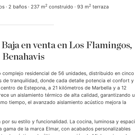
2
2
os
2 baños
237 m
construido
93 m
terraza
Baja en venta en Los Flamingos,
Benahavis
 complejo residencial de 56 unidades, distribuido en cinco
de tranquilidad, donde cada detalle potencia el confort y 
 centro de Estepona, a 21 kilómetros de Marbella y a 12
rece un aislamiento térmico de alta calidad, garantizando 
smo tiempo, el avanzado aislamiento acústico mejora la
por su estilo y funcionalidad. La cocina, luminosa y espac
lta gama de la marca Elmar, con acabados personalizables