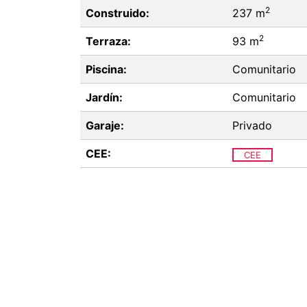
2
Construido:
237 m
2
Terraza:
93 m
Piscina:
Comunitario
Jardín:
Comunitario
Garaje:
Privado
CEE:
CEE