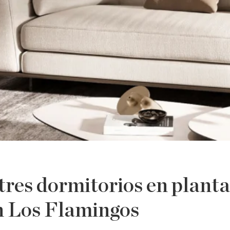
res dormitorios en planta
n Los Flamingos