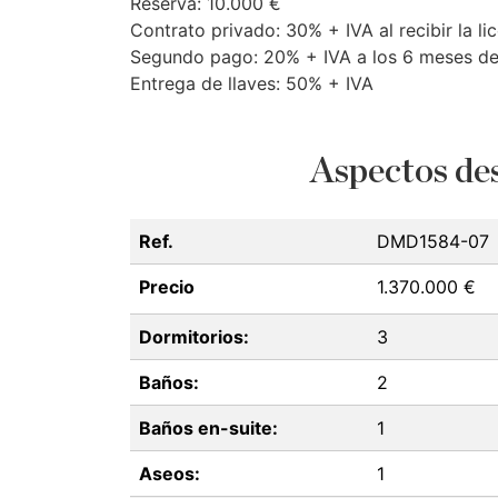
Reserva: 10.000 €
Contrato privado: 30% +
IVA
al recibir la l
Segundo pago: 20% +
IVA
a los 6 meses del
Entrega de llaves: 50% +
IVA
Aspectos des
Ref.
DMD1584-07
Precio
1.370.000 €
Dormitorios:
3
Baños:
2
Baños en-suite:
1
Aseos:
1