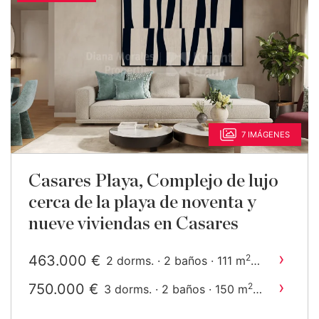
7 IMÁGENES
Casares Playa, Complejo de lujo
cerca de la playa de noventa y
nueve viviendas en Casares
›
463.000 €
2
2 dorms. · 2 baños · 111 m
construido
›
750.000 €
2
3 dorms. · 2 baños · 150 m
construido