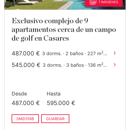
7 IMÁGENES
Exclusivo complejo de 9
apartamentos cerca de un campo
de golf en Casares
›
487.000 €
2
3 dorms. · 2 baños · 227 m
construido
›
545.000 €
2
3 dorms. · 3 baños · 136 m
construido
Desde
Hasta
487.000 €
595.000 €
DMD1598
GUARDAR