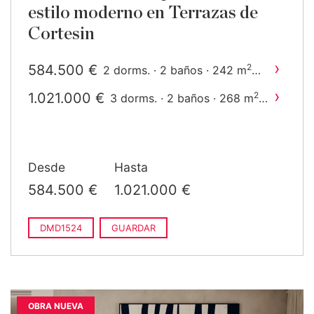
estilo moderno en Terrazas de
Cortesin
›
584.500 €
2
2 dorms. · 2 baños · 242 m
construido
›
1.021.000 €
2
3 dorms. · 2 baños · 268 m
construido
Desde
Hasta
584.500 €
1.021.000 €
DMD1524
GUARDAR
OBRA NUEVA