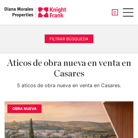
PROPIEDAD
0
Men
FILTRAR BÚSQUEDA
Aticos de obra nueva en venta en
Casares
5 aticos de obra nueva en venta en Casares.
OBRA NUEVA