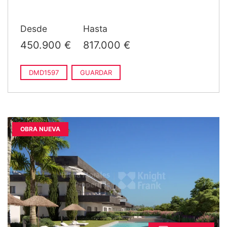
Desde
Hasta
450.900 €
817.000 €
DMD1597
GUARDAR
OBRA NUEVA