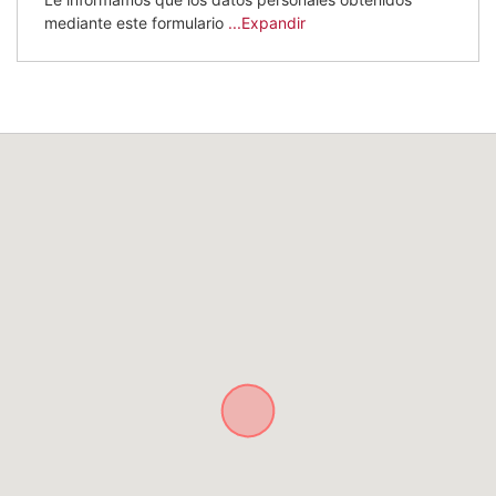
mediante este formulario
...Expandir