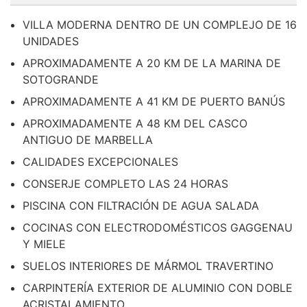
VILLA MODERNA DENTRO DE UN COMPLEJO DE 16
UNIDADES
APROXIMADAMENTE A 20 KM DE LA MARINA DE
SOTOGRANDE
APROXIMADAMENTE A 41 KM DE PUERTO BANÚS
APROXIMADAMENTE A 48 KM DEL CASCO
ANTIGUO DE MARBELLA
CALIDADES EXCEPCIONALES
CONSERJE COMPLETO LAS 24 HORAS
PISCINA CON FILTRACIÓN DE AGUA SALADA
COCINAS CON ELECTRODOMÉSTICOS GAGGENAU
Y MIELE
SUELOS INTERIORES DE MÁRMOL TRAVERTINO
CARPINTERÍA EXTERIOR DE ALUMINIO CON DOBLE
ACRISTALAMIENTO