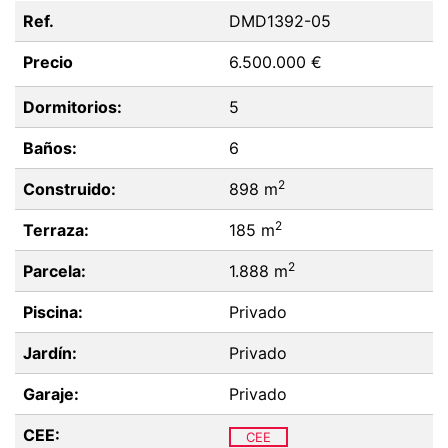
Ref.
DMD1392-05
Precio
6.500.000 €
Dormitorios:
5
Baños:
6
2
Construido:
898 m
2
Terraza:
185 m
2
Parcela:
1.888 m
Piscina:
Privado
Jardín:
Privado
Garaje:
Privado
CEE:
CEE