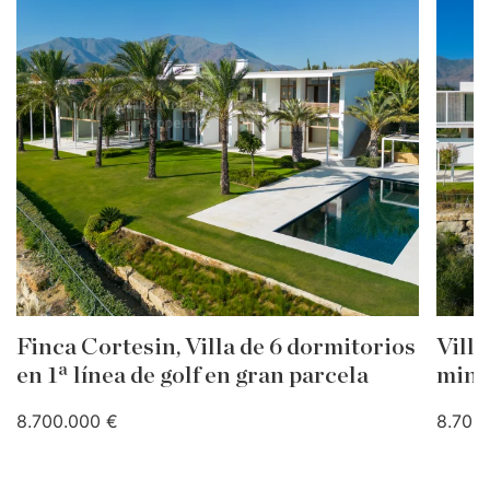
Finca Cortesin, Villa de 6 dormitorios
Villa
en 1ª línea de golf en gran parcela
mini
8.700.000 €
8.700