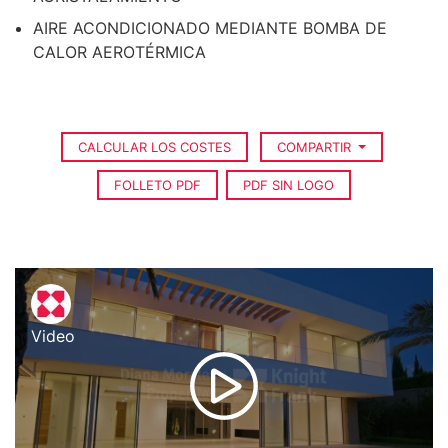
AIRE ACONDICIONADO MEDIANTE BOMBA DE
CALOR AEROTÉRMICA
CALCULAR LOS COSTES
COMPARTIR
FOLLETO PDF
PDF SIN LOGO
Video