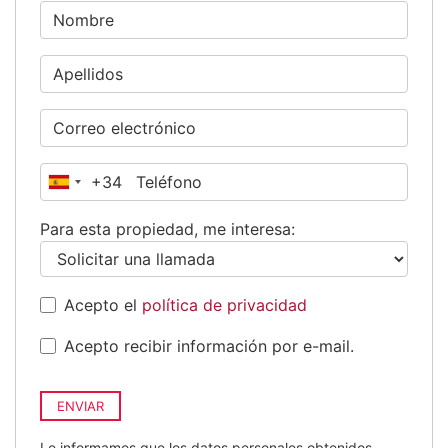
+34
España
+34
Para esta propiedad, me interesa:
Acepto el
política de privacidad
Acepto recibir información por e-mail.
ENVIAR
Le informamos que los datos personales obtenidos