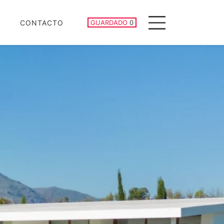
PROPIEDADES GUARDADAS
CONTACTO
GUARDADO
0
Menu