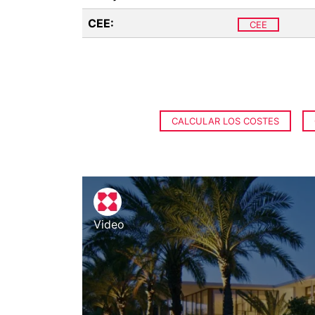
CEE:
CEE
CALCULAR LOS COSTES
Video