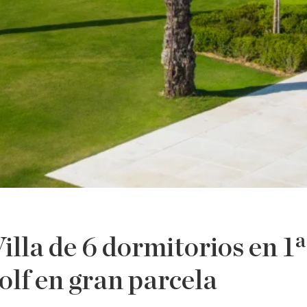
illa de 6 dormitorios en 1ª
golf en gran parcela