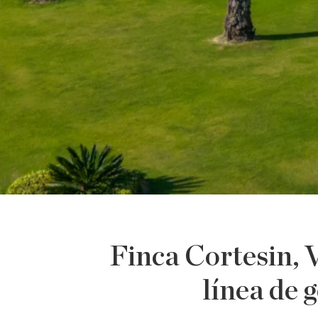
Finca Cortesin, V
línea de 