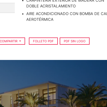
CARPINTERÍA EXTERIOR DE MADERA CON
DOBLE ACRISTALAMIENTO
AIRE ACONDICIONADO CON BOMBA DE CA
AEROTÉRMICA
COMPARTIR
FOLLETO PDF
PDF SIN LOGO