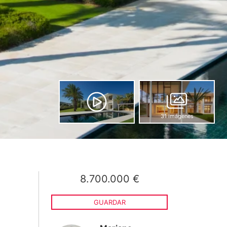
31 imágenes
8.700.000 €
GUARDAR