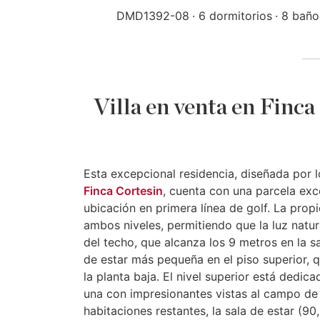
DMD1392-08
6 dormitorios
8 baño
Villa en venta en Finca
Esta excepcional residencia, diseñada por 
Finca Cortesin
, cuenta con una parcela exc
ubicación en primera línea de golf. La pro
ambos niveles, permitiendo que la luz natur
del techo, que alcanza los 9 metros en la sa
de estar más pequeña en el piso superior, 
la planta baja. El nivel superior está dedic
una con impresionantes vistas al campo de g
habitaciones restantes, la sala de estar (9