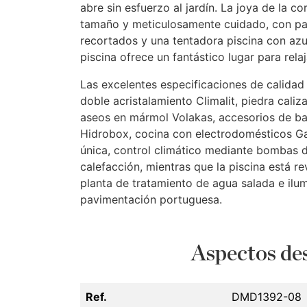
abre sin esfuerzo al jardín. La joya de la c
tamaño y meticulosamente cuidado, con pal
recortados y una tentadora piscina con azul
piscina ofrece un fantástico lugar para relaj
Las excelentes especificaciones de calidad
doble acristalamiento Climalit, piedra caliz
aseos en mármol Volakas, accesorios de ba
Hidrobox, cocina con electrodomésticos Ga
única, control climático mediante bombas d
calefacción, mientras que la piscina está 
planta de tratamiento de agua salada e il
pavimentación portuguesa.
Aspectos des
Ref.
DMD1392-08