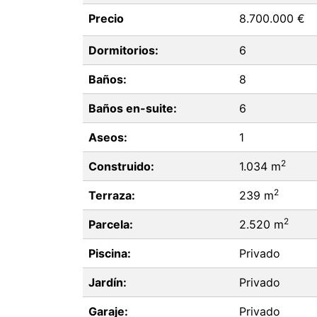
Precio
8.700.000 €
Dormitorios:
6
Baños:
8
Baños en-suite:
6
Aseos:
1
2
Construido:
1.034 m
2
Terraza:
239 m
2
Parcela:
2.520 m
Piscina:
Privado
Jardín:
Privado
Garaje:
Privado