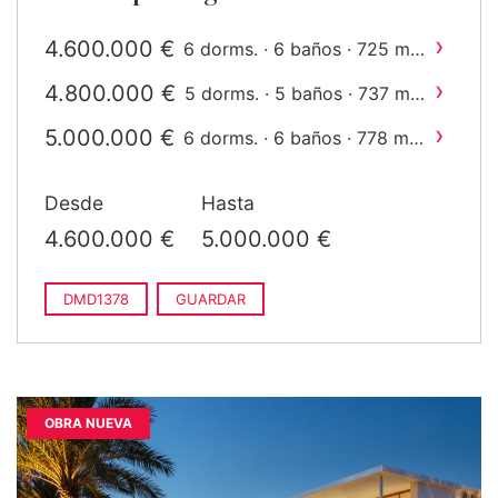
›
4.600.000 €
2
6 dorms. · 6 baños · 725 m
construido
›
4.800.000 €
2
5 dorms. · 5 baños · 737 m
construido
›
5.000.000 €
2
6 dorms. · 6 baños · 778 m
construido
Desde
Hasta
4.600.000 €
5.000.000 €
DMD1378
GUARDAR
OBRA NUEVA