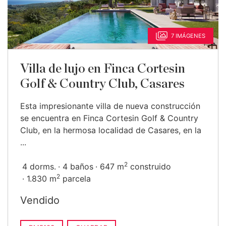
7 IMÁGENES
Villa de lujo en Finca Cortesin
Golf & Country Club, Casares
Esta impresionante villa de nueva construcción
se encuentra en Finca Cortesin Golf & Country
Club, en la hermosa localidad de Casares, en la
...
2
4 dorms.
4 baños
647 m
construido
2
1.830 m
parcela
Vendido