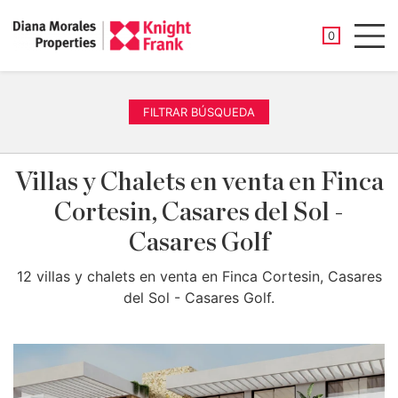
PROPIEDAD
0
Men
FILTRAR BÚSQUEDA
Villas y Chalets en venta en Finca
Cortesin, Casares del Sol -
Casares Golf
12 villas y chalets en venta en Finca Cortesin, Casares
del Sol - Casares Golf.