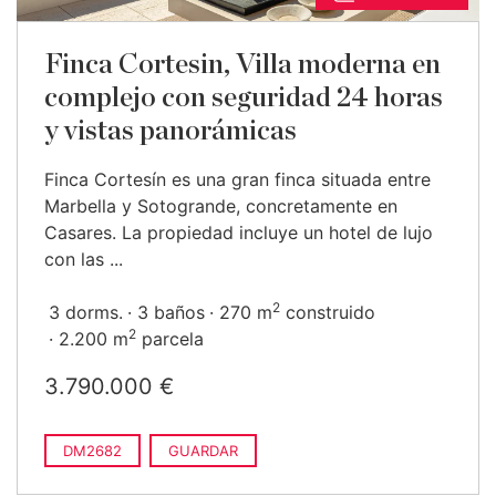
Finca Cortesin, Villa moderna en
complejo con seguridad 24 horas
y vistas panorámicas
Finca Cortesín es una gran finca situada entre
Marbella y Sotogrande, concretamente en
Casares. La propiedad incluye un hotel de lujo
con las ...
2
3 dorms.
3 baños
270 m
construido
2
2.200 m
parcela
3.790.000 €
DM2682
GUARDAR