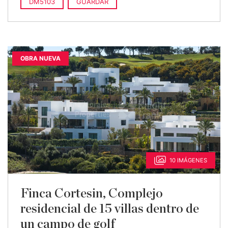
DM5103
GUARDAR
OBRA NUEVA
10 IMÁGENES
Finca Cortesin, Complejo
residencial de 15 villas dentro de
un campo de golf