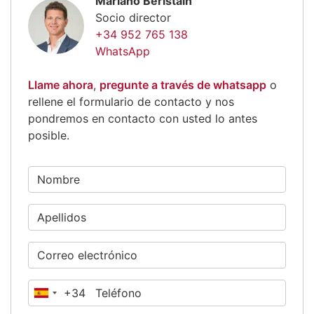
Mariano Beristain
Socio director
+34 952 765 138
WhatsApp
Llame ahora
,
pregunte a través de whatsapp
o
rellene el formulario de contacto y nos
pondremos en contacto con usted lo antes
posible.
+34
España
+34