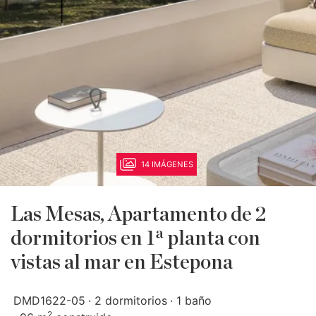
14 IMÁGENES
Las Mesas, Apartamento de 2
dormitorios en 1ª planta con
vistas al mar en Estepona
DMD1622-05
2 dormitorios
1 baño
2