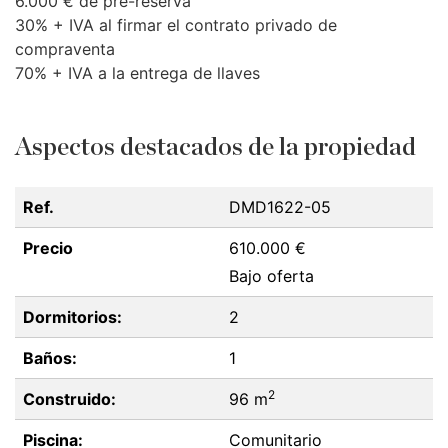
6.000 € de pre-reserva
30% +
IVA
al firmar el contrato privado de
compraventa
70% +
IVA
a la entrega de llaves
Aspectos destacados de la propiedad
Ref.
DMD1622-05
Precio
610.000 €
Bajo oferta
Dormitorios:
2
Baños:
1
2
Construido:
96 m
Piscina:
Comunitario