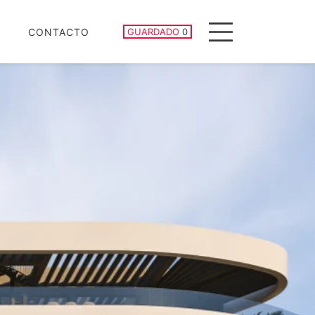
PROPIEDADES GUARDADAS
CONTACTO
GUARDADO
0
Menu