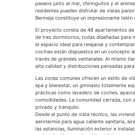
paseos junto al mar, chiringuitos y el anim
residentes pueden disfrutar de vistas pano
Bermeja constituye un impresionante telón 
El proyecto consta de 48 apartamentos de 
de tres dormitorios, todas diseñadas para m
el espacio ideal para relajarse y contempla
cocinas están dispuestos en un concepto abi
través de grandes ventanales. Al mismo ti
alta calidad y distribuciones pensadas par
Las zonas comunes ofrecen un estilo de vida
spa y bienestar, un gimnasio totalmente equi
prácticas como lavadero de coches, aparca
comodidades. La comunidad cerrada, con acc
privado y tranquilo.
Desde el punto de vista técnico, las vivie
aerotermia para agua caliente sanitaria, a
las estancias, iluminación exterior e instal