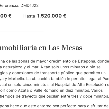
Referencia:
DMD1622
000 €
1.520.000 €
Hasta
mobiliaria en Las Mesas
 una de las zonas de mayor crecimiento de Estepona, donde
 naturaleza y el mar. A tan solo unos minutos a pie se
gios y conexiones de transporte público que permiten un
ya y Marbella. La ubicación también le permite llegar al Pu
cal en solo cinco minutos, al Hospital de Alta Resolución 
olf como Azata o Valle Romano en diez minutos. Varios
tiempos de trayecto que oscilan entre tres y doce minutos.
pona hace que este entorno sea perfecto para disfrutar de