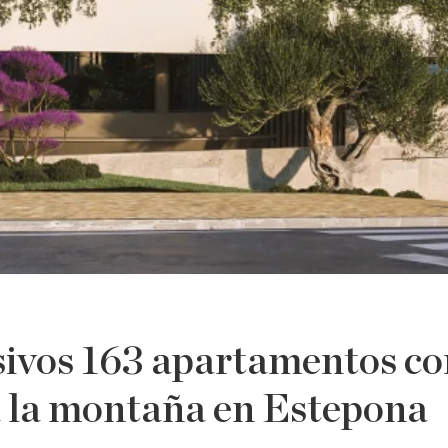
sivos 163 apartamentos co
 a la montaña en Estepona