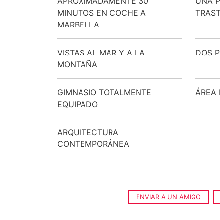
APROXIMADAMENTE 30
UNA P
MINUTOS EN COCHE A
TRAST
MARBELLA
VISTAS AL MAR Y A LA
DOS P
MONTAÑA
GIMNASIO TOTALMENTE
ÁREA 
EQUIPADO
ARQUITECTURA
CONTEMPORÁNEA
ENVIAR A UN AMIGO