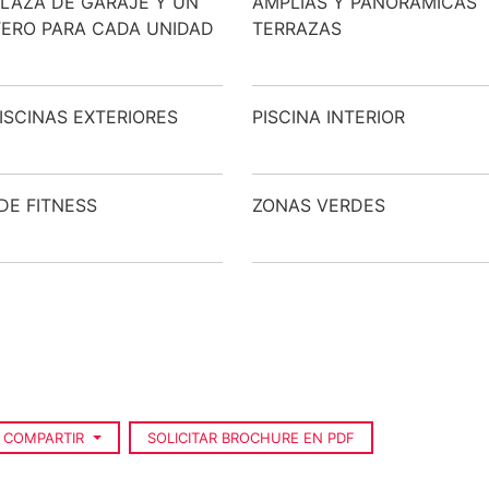
LAZA DE GARAJE Y UN
AMPLIAS Y PANORÁMICAS
ERO PARA CADA UNIDAD
TERRAZAS
ISCINAS EXTERIORES
PISCINA INTERIOR
DE FITNESS
ZONAS VERDES
COMPARTIR
SOLICITAR BROCHURE EN PDF