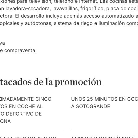
iones para televisión, teléfono e internet. Las cocinas est
avadora-secadora, lavavajillas, frigorífico, placa de coci
ctora. El desarrollo incluye además acceso automatizado a
ropicales y autóctonas, sistema de riego e iluminación com
va
 de compraventa
tacados de la promoción
XIMADAMENTE CINCO
UNOS 25 MINUTOS EN CO
OS EN COCHE AL
A SOTOGRANDE
O DEPORTIVO DE
PONA