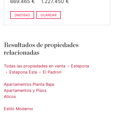
669.465 €
1.227.450 €
DMD1643
GUARDAR
Resultados de propiedades
relacionadas
Todas las propiedades en venta
Estepona
Estepona Este
El Padron
Apartamentos Planta Baja
Apartamentos y Pisos
Aticos
Estilo Moderno