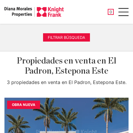
PROPIEDAD
0
Men
FILTRAR BÚSQUEDA
Propiedades en venta en El
Padron, Estepona Este
3 propiedades en venta en El Padron, Estepona Este.
OBRA NUEVA