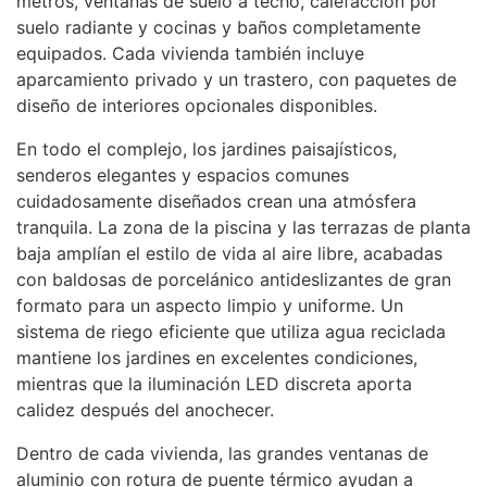
metros, ventanas de suelo a techo, calefacción por
suelo radiante y cocinas y baños completamente
equipados. Cada vivienda también incluye
aparcamiento privado y un trastero, con paquetes de
diseño de interiores opcionales disponibles.
En todo el complejo, los jardines paisajísticos,
senderos elegantes y espacios comunes
cuidadosamente diseñados crean una atmósfera
tranquila. La zona de la piscina y las terrazas de planta
baja amplían el estilo de vida al aire libre, acabadas
con baldosas de porcelánico antideslizantes de gran
formato para un aspecto limpio y uniforme. Un
sistema de riego eficiente que utiliza agua reciclada
mantiene los jardines en excelentes condiciones,
mientras que la iluminación
LED
discreta aporta
calidez después del anochecer.
Dentro de cada vivienda, las grandes ventanas de
aluminio con rotura de puente térmico ayudan a