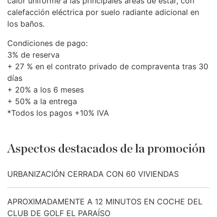
calor uniforme a las principales áreas de estar, con
calefacción eléctrica por suelo radiante adicional en
los baños.
Condiciones de pago:
3% de reserva
+ 27 % en el contrato privado de compraventa tras 30
días
+ 20% a los 6 meses
+ 50% a la entrega
*Todos los pagos +10%
IVA
Aspectos destacados de la promoción
URBANIZACIÓN CERRADA CON 60 VIVIENDAS
APROXIMADAMENTE A 12 MINUTOS EN COCHE DEL
CLUB DE GOLF EL PARAÍSO