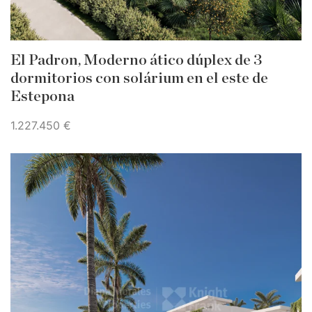
El Padron, Moderno ático dúplex de 3
dormitorios con solárium en el este de
Estepona
1.227.450 €