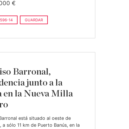
000 €
596-14
GUARDAR
iso Barronal,
dencia junto a la
a en la Nueva Milla
ro
Barronal está situado al oeste de
, a sólo 11 km de Puerto Banús, en la