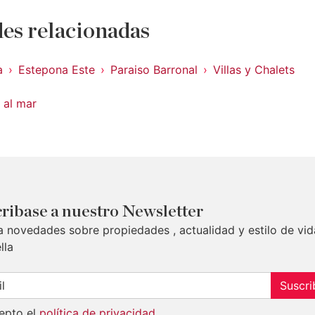
es relacionadas
a
Estepona Este
Paraiso Barronal
Villas y Chalets
 al mar
ribase a nuestro Newsletter
a novedades sobre propiedades , actualidad y estilo de vid
lla
Suscri
epto el
política de privacidad