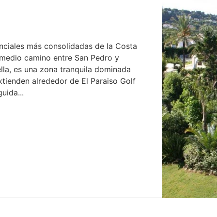
enciales más consolidadas de la Costa
 medio camino entre San Pedro y
lla, es una zona tranquila dominada
xtienden alrededor de El Paraiso Golf
uida...