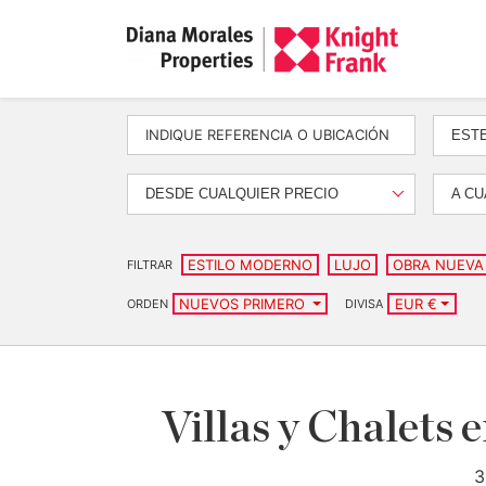
EST
DESDE CUALQUIER PRECIO
A CU
ESTILO MODERNO
LUJO
OBRA NUEVA
FILTRAR
NUEVOS PRIMERO
EUR €
ORDEN
DIVISA
Villas y Chalets 
3