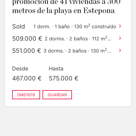
promoción de 41 viviendas a 300
metros de la playa en Estepona
›
Sold
2
1 dorm. · 1 baño · 130 m
construido
›
509.000 €
2
2 dorms. · 2 baños · 112 m
construido
›
551.000 €
2
3 dorms. · 2 baños · 130 m
construido
Desde
Hasta
467.000 €
575.000 €
DMD1619
GUARDAR