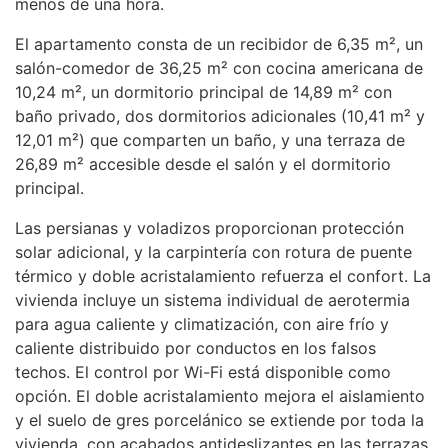
menos de una hora.
El apartamento consta de un recibidor de 6,35 m², un
salón-comedor de 36,25 m² con cocina americana de
10,24 m², un dormitorio principal de 14,89 m² con
baño privado, dos dormitorios adicionales (10,41 m² y
12,01 m²) que comparten un baño, y una terraza de
26,89 m² accesible desde el salón y el dormitorio
principal.
Las persianas y voladizos proporcionan protección
solar adicional, y la carpintería con rotura de puente
térmico y doble acristalamiento refuerza el confort. La
vivienda incluye un sistema individual de aerotermia
para agua caliente y climatización, con aire frío y
caliente distribuido por conductos en los falsos
techos. El control por Wi-Fi está disponible como
opción. El doble acristalamiento mejora el aislamiento
y el suelo de gres porcelánico se extiende por toda la
vivienda, con acabados antideslizantes en las terrazas.