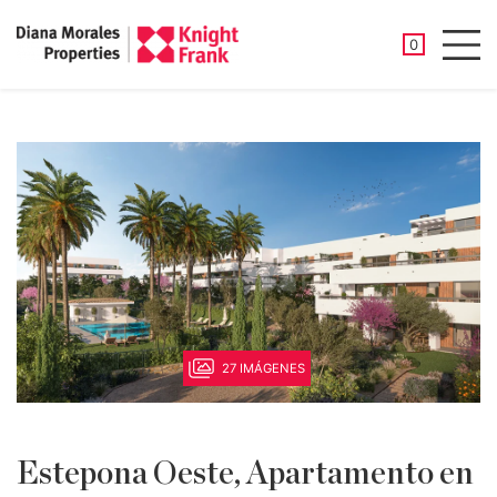
PROPIEDAD
0
Men
27 IMÁGENES
Estepona Oeste, Apartamento en