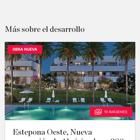
Más sobre el desarrollo
OBRA NUEVA
10 IMÁGENES
Estepona Oeste, Nueva