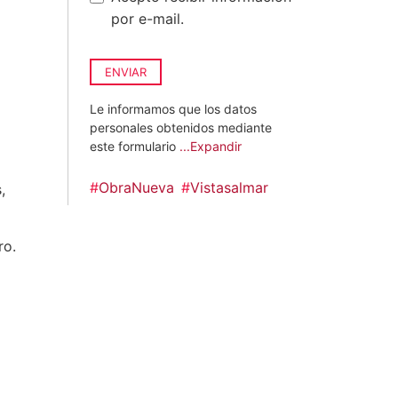
por e-mail.
ENVIAR
Le informamos que los datos
personales obtenidos mediante
este formulario
...Expandir
#
ObraNueva
#
Vistasalmar
,
ro.