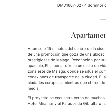
DMD1607-02
4 dormitori
Apartamen
A tan solo 15 minutos del centro de la ciu
de una promoción que goza de una ubicació
prestigiosas de Málaga. Reconocido por sus
apacible, El Limonar ofrece un estilo de vid
zona este de Málaga, donde se sitúa el comp
conexiones de transporte de la ciudad. El 
ciudades europeas, mientras que el tren de
media.
El proyecto se encuentra cerca de muchos 
Hotel Miramar y el Parador de Gibralfaro ha