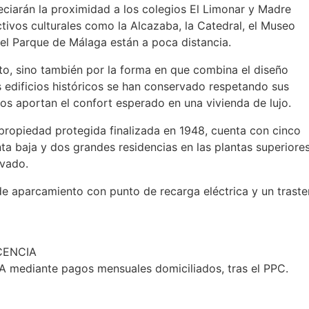
preciarán la proximidad a los colegios El Limonar y Madre
ctivos culturales como la Alcazaba, la Catedral, el Museo
el Parque de Málaga están a poca distancia.
to, sino también por la forma en que combina el diseño
 edificios históricos se han conservado respetando sus
os aportan el confort esperado en una vivienda de lujo.
propiedad protegida finalizada en 1948, cuenta con cinco
a baja y dos grandes residencias en las plantas superiores
ivado.
e aparcamiento con punto de recarga eléctrica y un traste
CENCIA
VA
mediante pagos mensuales domiciliados, tras el
PPC
.