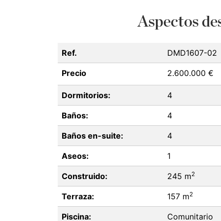
Aspectos des
Ref.
DMD1607-02
Precio
2.600.000 €
Dormitorios:
4
Baños:
4
Baños en-suite:
4
Aseos:
1
2
Construido:
245 m
2
Terraza:
157 m
Piscina:
Comunitario