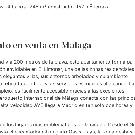
2
2
os
4 baños
245 m
construido
157 m
terraza
to en venta en Malaga
dad y a 200 metros de la playa, este apartamento forma par
n envidiable en El Limonar, una de las zonas residenciale
 elegantes villas, sus entornos arbolados y su ambiente
a refinado con todos los servicios esenciales al alcance. La
lejo, es fácilmente accesible gracias a las excelentes
aeropuerto internacional de Málaga conecta con las princip
 alta velocidad
AVE
llega a Madrid en tan solo dos horas y
de los lugares más emblemáticos de la ciudad. Desde el G
sta el encantador Chiringuito Oasis Playa, la zona destaca