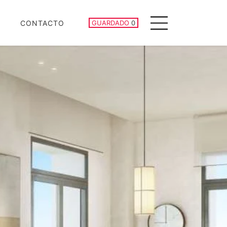
PROPIEDADES GUARDADAS
CONTACTO
GUARDADO
0
Menu