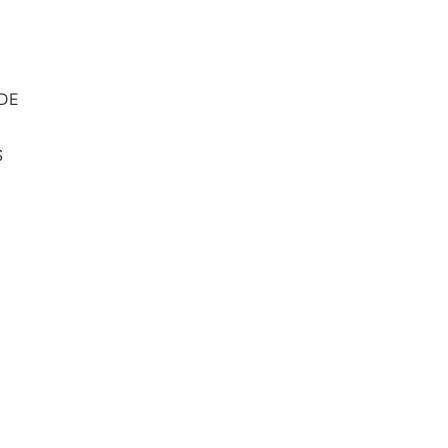
DE
S
E