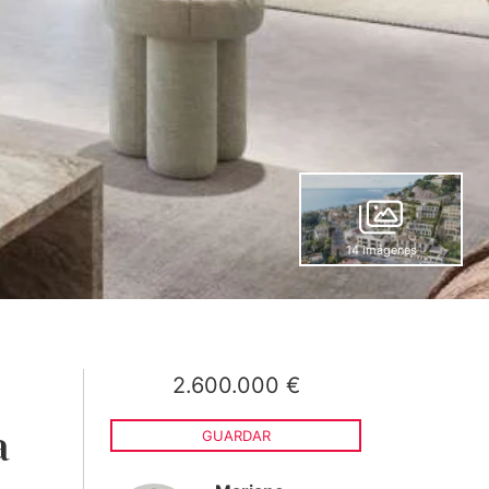
14 imágenes
2.600.000 €
a
GUARDAR