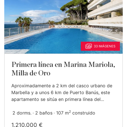
33 IMÁGENES
Primera línea en Marina Mariola,
Milla de Oro
Aproximadamente a 2 km del casco urbano de
Marbella y a unos 6 km de Puerto Banús, este
apartamento se sitúa en primera línea del...
2
2 dorms.
2 baños
107 m
construido
1.210.000 €