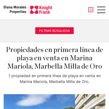
PROPIEDAD
0
Men
FILTRAR BÚSQUEDA
Propiedades en primera línea de
playa en venta en Marina
Mariola, Marbella Milla de Oro
1 propiedad en primera línea de playa en venta en
Marina Mariola, Marbella Milla de Oro.