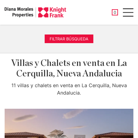
PROPIEDAD
0
Men
FILTRAR BÚSQUEDA
Villas y Chalets en venta en La
Cerquilla, Nueva Andalucia
11 villas y chalets en venta en La Cerquilla, Nueva
Andalucia.