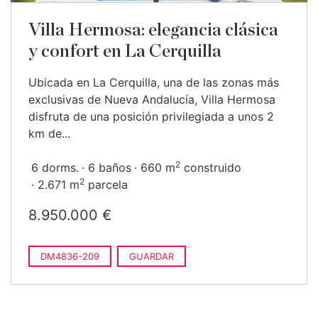
Villa Hermosa: elegancia clásica
y confort en La Cerquilla
Ubicada en La Cerquilla, una de las zonas más
exclusivas de Nueva Andalucía, Villa Hermosa
disfruta de una posición privilegiada a unos 2
km de...
2
6 dorms.
6 baños
660 m
construido
2
2.671 m
parcela
8.950.000 €
DM4836-209
GUARDAR