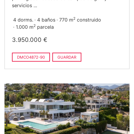
servicios ...
2
4 dorms.
4 baños
770 m
construido
2
1.000 m
parcela
3.950.000 €
DMCO4872-90
GUARDAR