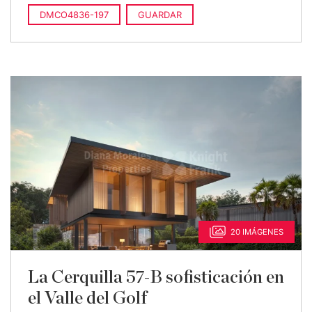
DMCO4836-197
GUARDAR
20 IMÁGENES
La Cerquilla 57-B sofisticación en
el Valle del Golf