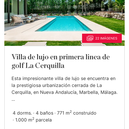
22 IMÁGENES
Villa de lujo en primera linea de
golf La Cerquilla
Esta impresionante villa de lujo se encuentra en
la prestigiosa urbanización cerrada de La
Cerquilla, en Nueva Andalucía, Marbella, Málaga.
...
2
4 dorms.
4 baños
771 m
construido
2
1.000 m
parcela