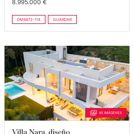
8.995.000 €
DM4872-114
GUARDAR
45 IMÁGENES
Villa Nara, diseño