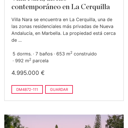
contemporáneo en La Cerquilla
Villa Nara se encuentra en La Cerquilla, una de
las zonas residenciales más privadas de Nueva
Andalucía, en Marbella. La propiedad está cerca
de ...
2
5 dorms.
7 baños
653 m
construido
2
992 m
parcela
4.995.000 €
DM4872-111
GUARDAR