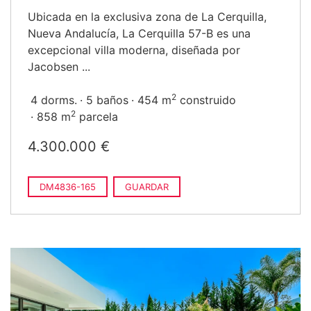
Ubicada en la exclusiva zona de La Cerquilla,
Nueva Andalucía, La Cerquilla 57-B es una
excepcional villa moderna, diseñada por
Jacobsen ...
2
4 dorms.
5 baños
454 m
construido
2
858 m
parcela
4.300.000 €
DM4836-165
GUARDAR