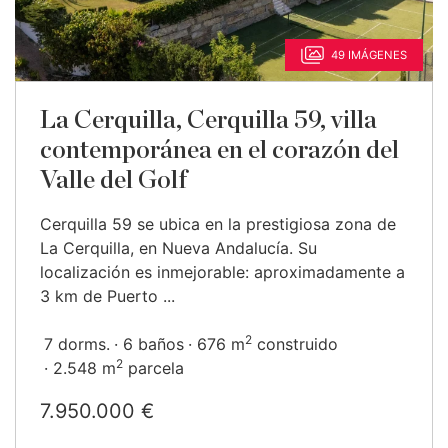
49 IMÁGENES
La Cerquilla, Cerquilla 59, villa
contemporánea en el corazón del
Valle del Golf
Cerquilla 59 se ubica en la prestigiosa zona de
La Cerquilla, en Nueva Andalucía. Su
localización es inmejorable: aproximadamente a
3 km de Puerto ...
2
7 dorms.
6 baños
676 m
construido
2
2.548 m
parcela
7.950.000 €