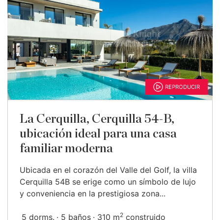
REPRODUCIR
La Cerquilla, Cerquilla 54-B,
ubicación ideal para una casa
familiar moderna
Ubicada en el corazón del Valle del Golf, la villa
Cerquilla 54B se erige como un símbolo de lujo
y conveniencia en la prestigiosa zona...
2
5 dorms.
5 baños
310 m
construido