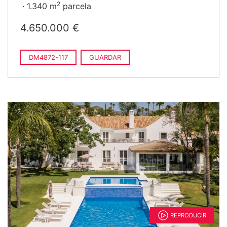
2
1.340 m
parcela
4.650.000 €
DM4872-117
GUARDAR
REPRODUCIR