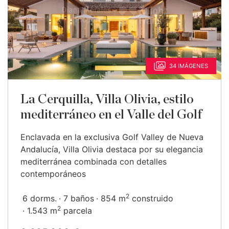
34 IMÁGENES
La Cerquilla, Villa Olivia, estilo
mediterráneo en el Valle del Golf
Enclavada en la exclusiva Golf Valley de Nueva
Andalucía, Villa Olivia destaca por su elegancia
mediterránea combinada con detalles
contemporáneos
2
6 dorms.
7 baños
854 m
construido
2
1.543 m
parcela