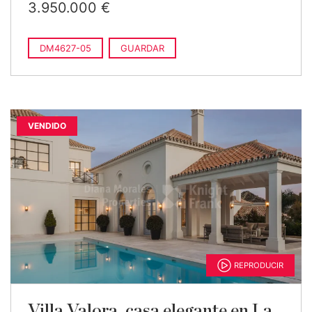
3.950.000 €
DM4627-05
GUARDAR
VENDIDO
REPRODUCIR
Villa Valora, casa elegante en La