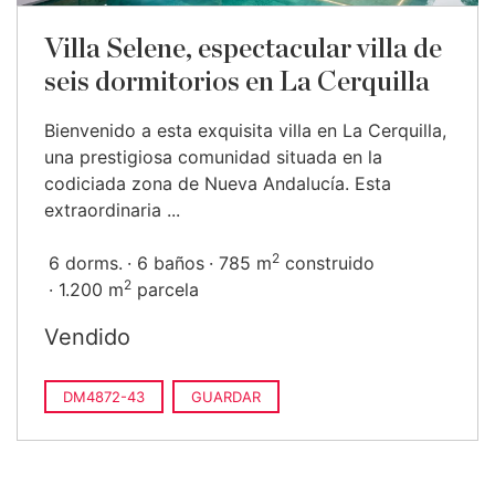
Villa Selene, espectacular villa de
seis dormitorios en La Cerquilla
Bienvenido a esta exquisita villa en La Cerquilla,
una prestigiosa comunidad situada en la
codiciada zona de Nueva Andalucía. Esta
extraordinaria ...
2
6 dorms.
6 baños
785 m
construido
2
1.200 m
parcela
Vendido
DM4872-43
GUARDAR