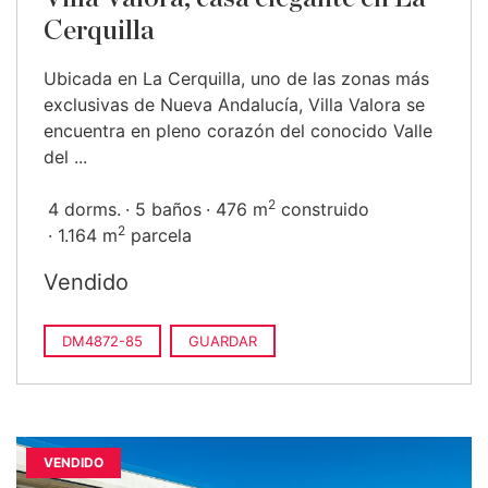
Cerquilla
Ubicada en La Cerquilla, uno de las zonas más
exclusivas de Nueva Andalucía, Villa Valora se
encuentra en pleno corazón del conocido Valle
del ...
2
4 dorms.
5 baños
476 m
construido
2
1.164 m
parcela
Vendido
DM4872-85
GUARDAR
VENDIDO