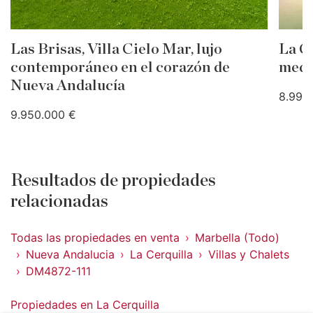
Las Brisas, Villa Cielo Mar, lujo
La Ce
contemporáneo en el corazón de
medit
Nueva Andalucía
8.995
9.950.000 €
Resultados de propiedades
relacionadas
Todas las propiedades en venta
Marbella (Todo)
Nueva Andalucia
La Cerquilla
Villas y Chalets
DM4872-111
Propiedades en La Cerquilla