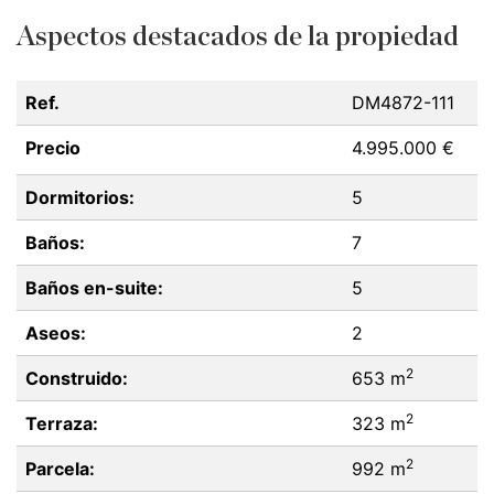
Aspectos destacados de la propiedad
Ref.
DM4872-111
Precio
4.995.000 €
Dormitorios:
5
Baños:
7
Baños en-suite:
5
Aseos:
2
2
Construido:
653 m
2
Terraza:
323 m
2
Parcela:
992 m