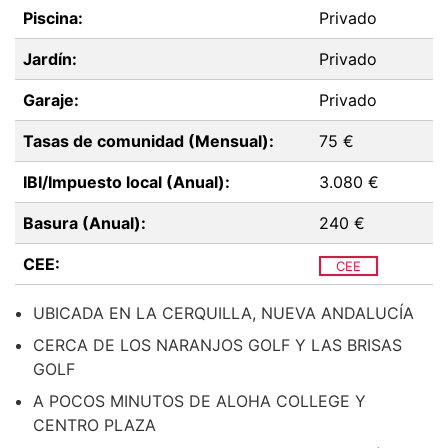
Piscina:
Privado
Jardín:
Privado
Garaje:
Privado
Tasas de comunidad (Mensual):
75 €
IBI/Impuesto local (Anual):
3.080 €
Basura (Anual):
240 €
CEE:
CEE
UBICADA EN LA CERQUILLA, NUEVA ANDALUCÍA
CERCA DE LOS NARANJOS GOLF Y LAS BRISAS
GOLF
A POCOS MINUTOS DE ALOHA COLLEGE Y
CENTRO PLAZA