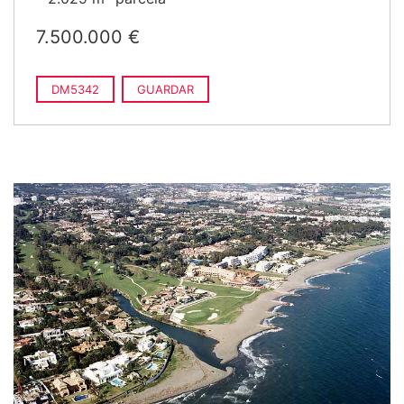
7.500.000 €
DM5342
GUARDAR