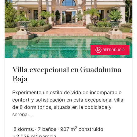
REPRODUCIR
Villa excepcional en Guadalmina
Baja
Experimente un estilo de vida de incomparable
confort y sofisticación en esta excepcional villa
de 8 dormitorios, situada en la codiciada y
serena ...
2
8 dorms.
7 baños
907 m
construido
2
2.029 m
parcela