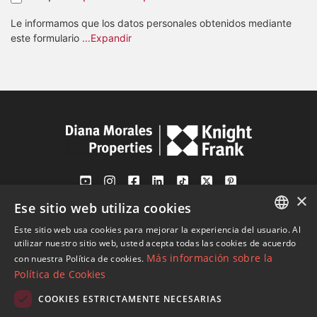
Le informamos que los datos personales obtenidos mediante
este formulario
...Expandir
×
Ese sitio web utiliza cookies
Av. Canovas del Castillo 4
1st Floor, Office 3
Este sitio web usa cookies para mejorar la experiencia del usuario. Al
ENGLISH
29601 Marbella
utilizar nuestro sitio web, usted acepta todas las cookies de acuerdo
Más información sobre la
con nuestra Política de cookies.
Ver en mapa
SPANISH
Política de Cookies
FRENCH
COOKIES ESTRICTAMENTE NECESARIAS
Tel:
+34 952 765 138
GERMAN