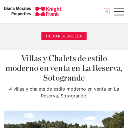
PROPIEDAD
0
Men
FILTRAR BÚSQUEDA
Villas y Chalets de estilo
moderno en venta en La Reserva,
Sotogrande
4 villas y chalets de estilo moderno en venta en La
Reserva, Sotogrande.