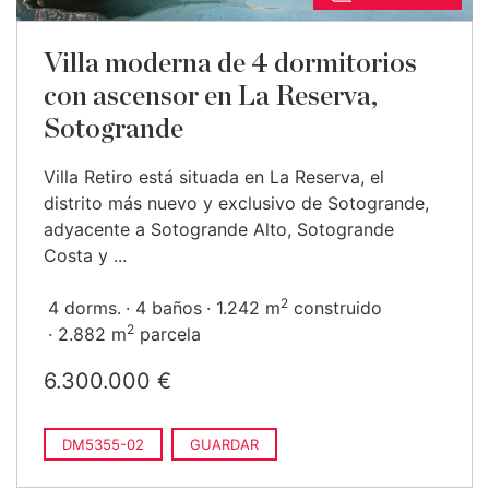
Villa moderna de 4 dormitorios
con ascensor en La Reserva,
Sotogrande
Villa Retiro está situada en La Reserva, el
distrito más nuevo y exclusivo de Sotogrande,
adyacente a Sotogrande Alto, Sotogrande
Costa y ...
2
4 dorms.
4 baños
1.242 m
construido
2
2.882 m
parcela
6.300.000 €
DM5355-02
GUARDAR