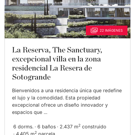
22 IMÁGENES
La Reserva, The Sanctuary,
excepcional villa en la zona
residencial La Resera de
Sotogrande
Bienvenidos a una residencia única que redefine
el lujo y la comodidad. Esta propiedad
excepcional ofrece un diseño innovador y
espacios que ...
2
6 dorms.
6 baños
2.437 m
construido
2
4.405 m
parcela