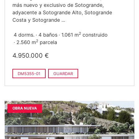
más nuevo y exclusivo de Sotogrande,
adyacente a Sotogrande Alto, Sotogrande
Costa y Sotogrande ...
2
4 dorms.
4 baños
1.061 m
construido
2
2.560 m
parcela
4.950.000 €
DM5355-01
GUARDAR
OBRA NUEVA