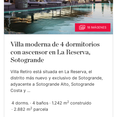
18 IMÁGENES
Villa moderna de 4 dormitorios
con ascensor en La Reserva,
Sotogrande
Villa Retiro está situada en La Reserva, el
distrito más nuevo y exclusivo de Sotogrande,
adyacente a Sotogrande Alto, Sotogrande
Costa y ...
2
4 dorms.
4 baños
1.242 m
construido
2
2.882 m
parcela