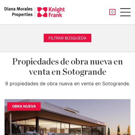
PROPIEDAD
0
Men
FILTRAR BÚSQUEDA
Propiedades de obra nueva en
venta en Sotogrande
9 propiedades de obra nueva en venta en Sotogrande.
OBRA NUEVA