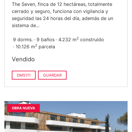
The Seven, finca de 12 hectáreas, totalmente
cerrado y seguro, funciona con vigilancia y
seguridad las 24 horas del día, además de un
sistema de...
2
9 dorms.
9 baños
4.232 m
construido
2
10.126 m
parcela
Vendido
DM5111
GUARDAR
OBRA NUEVA