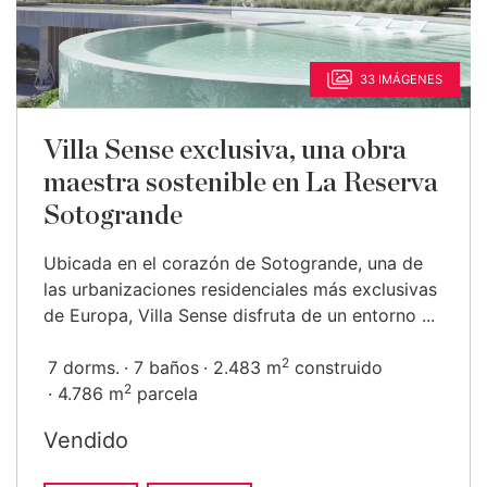
33 IMÁGENES
Villa Sense exclusiva, una obra
maestra sostenible en La Reserva
Sotogrande
Ubicada en el corazón de Sotogrande, una de
las urbanizaciones residenciales más exclusivas
de Europa, Villa Sense disfruta de un entorno ...
2
7 dorms.
7 baños
2.483 m
construido
2
4.786 m
parcela
Vendido