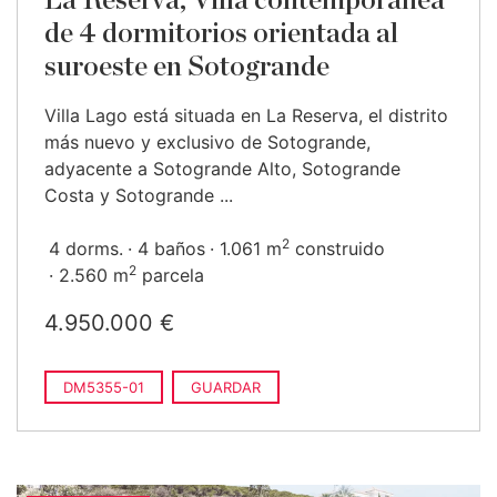
La Reserva, Villa contemporánea
de 4 dormitorios orientada al
suroeste en Sotogrande
Villa Lago está situada en La Reserva, el distrito
más nuevo y exclusivo de Sotogrande,
adyacente a Sotogrande Alto, Sotogrande
Costa y Sotogrande ...
2
4 dorms.
4 baños
1.061 m
construido
2
2.560 m
parcela
4.950.000 €
DM5355-01
GUARDAR