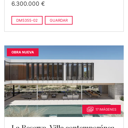
6.300.000 €
DM5355-02
GUARDAR
OBRA NUEVA
17 IMÁGENES