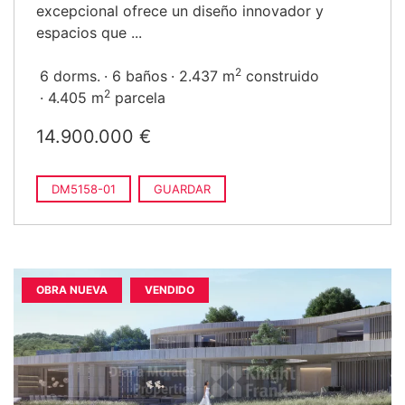
excepcional ofrece un diseño innovador y
espacios que ...
2
6 dorms.
6 baños
2.437 m
construido
2
4.405 m
parcela
14.900.000 €
DM5158-01
GUARDAR
OBRA NUEVA
VENDIDO