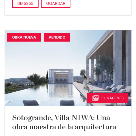
DM5355
GUARDAR
OBRA NUEVA
VENDIDO
19 IMÁGENES
Sotogrande, Villa NIWA: Una
obra maestra de la arquitectura