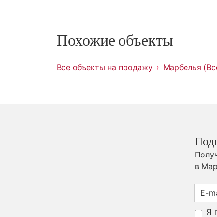
Похожие объекты
Все объекты на продажу
Марбелья (Вс
Под
Получ
в Мар
Я 