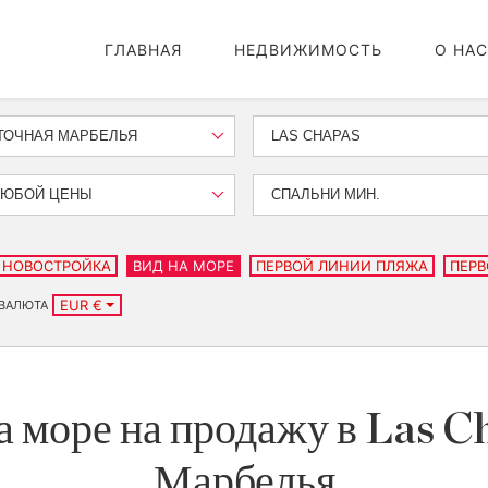
ГЛАВНАЯ
НЕДВИЖИМОСТЬ
О НАС
ТОЧНАЯ МАРБЕЛЬЯ
LAS CHAPAS
ЛЮБОЙ ЦЕНЫ
СПАЛЬНИ МИН.
НОВОСТРОЙКА
ВИД НА МОРЕ
ПЕРВОЙ ЛИНИИ ПЛЯЖА
ПЕРВ
EUR €
ВАЛЮТА
а море на продажу в Las C
Марбелья