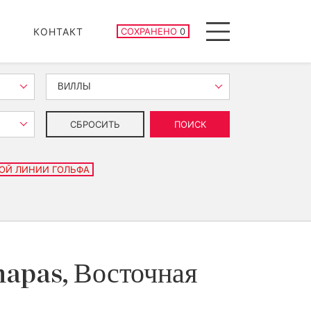
СОХРАНЕННЫЕ ОБЪЕКТЫ
КОНТАКТ
СОХРАНЕНО
0
Menu
ВИЛЛЫ
СБРОСИТЬ
ПОИСК
ОЙ ЛИНИИ ГОЛЬФА
hapas, Восточная