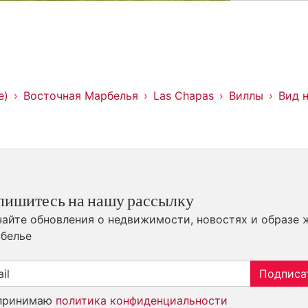
е)
Восточная Марбелья
Las Chapas
Виллы
Вид 
пишитесь на нашу рассылку
айте обновления о недвижимости, новостях и образе 
белье
Подписа
принимаю
политика конфиденциальности