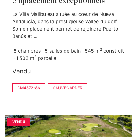
emplacement exceptionnels
La Villa Malibu est située au cœur de Nueva
Andalucía, dans la prestigieuse vallée du golf.
Son emplacement permet de rejoindre Puerto
Banús et ...
2
6 chambres
5 salles de bain
545 m
construit
2
1 503 m
parcelle
Vendu
DM4872-86
SAUVEGARDER
VENDU