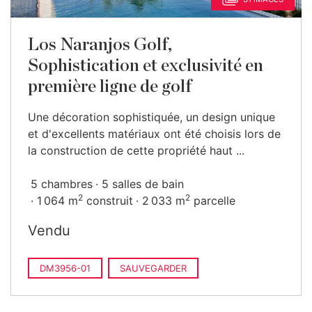
Los Naranjos Golf,
Sophistication et exclusivité en
première ligne de golf
Une décoration sophistiquée, un design unique
et d'excellents matériaux ont été choisis lors de
la construction de cette propriété haut ...
5 chambres
5 salles de bain
2
2
1 064 m
construit
2 033 m
parcelle
Vendu
DM3956-01
SAUVEGARDER