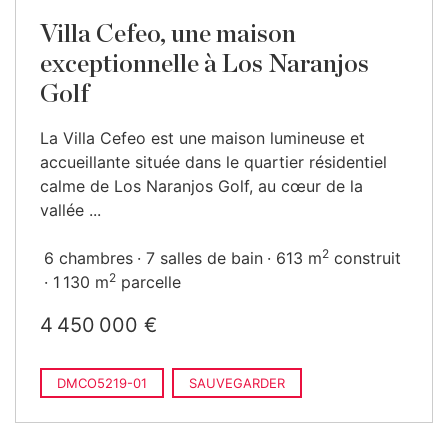
Villa Cefeo, une maison
exceptionnelle à Los Naranjos
Golf
La Villa Cefeo est une maison lumineuse et
accueillante située dans le quartier résidentiel
calme de Los Naranjos Golf, au cœur de la
vallée ...
2
6 chambres
7 salles de bain
613 m
construit
2
1 130 m
parcelle
4 450 000 €
DMCO5219-01
SAUVEGARDER