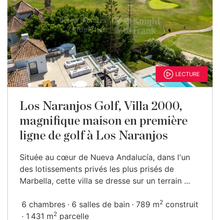
LECTURE
Los Naranjos Golf, Villa 2000,
magnifique maison en première
ligne de golf à Los Naranjos
Située au cœur de Nueva Andalucía, dans l'un
des lotissements privés les plus prisés de
Marbella, cette villa se dresse sur un terrain ...
2
6 chambres
6 salles de bain
789 m
construit
2
1 431 m
parcelle