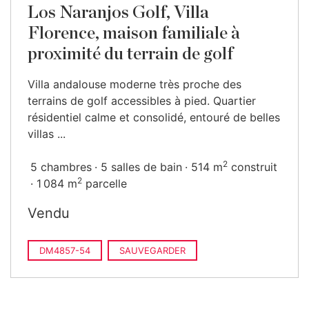
Los Naranjos Golf, Villa
Florence, maison familiale à
proximité du terrain de golf
Villa andalouse moderne très proche des
terrains de golf accessibles à pied. Quartier
résidentiel calme et consolidé, entouré de belles
villas ...
2
5 chambres
5 salles de bain
514 m
construit
2
1 084 m
parcelle
Vendu
DM4857-54
SAUVEGARDER