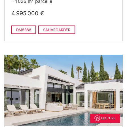
1 025 m
parcelle
4 995 000 €
DM5388
SAUVEGARDER
LECTURE