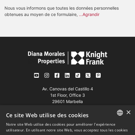
Nous vous informons que toutes les données personnelles
obtenues au moyen de ce formulaire,
...Agrandir
Av. Canovas del Castillo 4
1st Floor, Office 3
29601 Marbella
×
Voir sur la carte
Ce site Web utilise des cookies
Notre site Web utilise des cookies pour améliorer l'expérience
Tél:
+34 952 765 138
ENGLISH
utilisateur. En utilisant notre site Web, vous acceptez tous les cookies