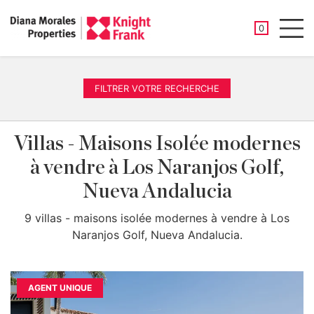
PROPRIÉTÉ
0
Men
FILTRER VOTRE RECHERCHE
Villas - Maisons Isolée modernes
à vendre à Los Naranjos Golf,
Nueva Andalucia
9 villas - maisons isolée modernes à vendre à Los
Naranjos Golf, Nueva Andalucia.
AGENT UNIQUE