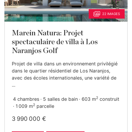
22 IMAGES
Marein Natura: Projet
spectaculaire de villa à Los
Naranjos Golf
Projet de villa dans un environnement privilégié
dans le quartier résidentiel de Los Naranjos,
avec des écoles internationales, une variété de
...
2
4 chambres
5 salles de bain
603 m
construit
2
1 009 m
parcelle
3 990 000 €