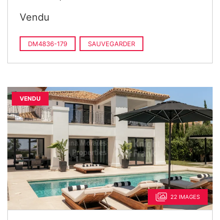
Vendu
DM4836-179
SAUVEGARDER
VENDU
22 IMAGES