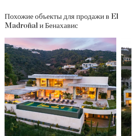
Похожие объекты для продажи в El
Madroñal и Бенахавис