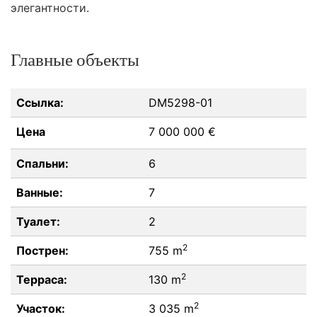
элегантности.
Главные объекты
Ссылка:
DM5298-01
Цена
7 000 000 €
Спальни:
6
Ванные:
7
Туалет:
2
2
Пострен:
755 m
2
Терраса:
130 m
2
Участок:
3 035 m