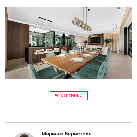
59 КАРТИНКИ
Мариано Беристейн