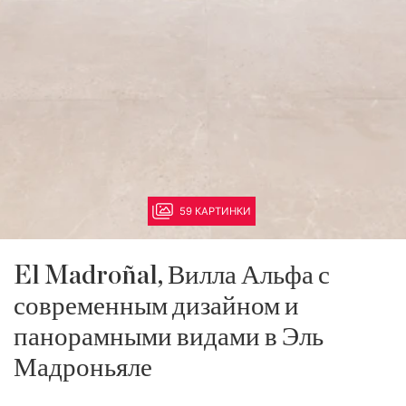
59 КАРТИНКИ
El Madroñal, Вилла Альфа с
современным дизайном и
панорамными видами в Эль
Мадроньяле