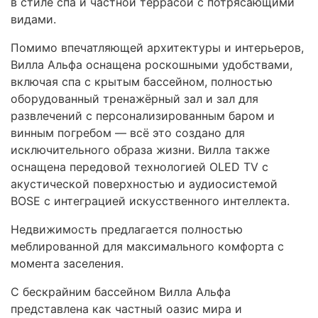
в стиле спа и частной террасой с потрясающими
видами.
Помимо впечатляющей архитектуры и интерьеров,
Вилла Альфа оснащена роскошными удобствами,
включая спа с крытым бассейном, полностью
оборудованный тренажёрный зал и зал для
развлечений с персонализированным баром и
винным погребом — всё это создано для
исключительного образа жизни. Вилла также
оснащена передовой технологией
OLED
TV с
акустической поверхностью и аудиосистемой
BOSE
с интеграцией искусственного интеллекта.
Недвижимость предлагается полностью
меблированной для максимального комфорта с
момента заселения.
С бескрайним бассейном Вилла Альфа
представлена как частный оазис мира и