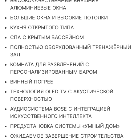
ВЫСОКОКАЧЕСТВЕННЫЕ ВНЕШНИЕ
АЛЮМИНИЕВЫЕ ОКНА
БОЛЬШИЕ ОКНА И ВЫСОКИЕ ПОТОЛКИ
КУХНЯ ОТКРЫТОГО ТИПА
СПА С КРЫТЫМ БАССЕЙНОМ
ПОЛНОСТЬЮ ОБОРУДОВАННЫЙ ТРЕНАЖЁРНЫЙ
ЗАЛ
КОМНАТА ДЛЯ РАЗВЛЕЧЕНИЙ С
ПЕРСОНАЛИЗИРОВАННЫМ БАРОМ
ВИННЫЙ ПОГРЕБ
ТЕХНОЛОГИЯ OLED TV С АКУСТИЧЕСКОЙ
ПОВЕРХНОСТЬЮ
АУДИОСИСТЕМА BOSE С ИНТЕГРАЦИЕЙ
ИСКУССТВЕННОГО ИНТЕЛЛЕКТА
ПРЕДУСТАНОВКА СИСТЕМЫ «УМНЫЙ ДОМ»
ОЖИДАЕМОЕ ЗАВЕРШЕНИЕ СТРОИТЕЛЬСТВА