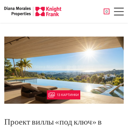
СОХРАНЕНН
0
Men
13 КАРТИНКИ
Проект виллы «под ключ» в