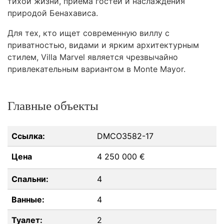
тихой жизни, приёма гостей и наслаждения
природой Бенахависа.
Для тех, кто ищет современную виллу с
приватностью, видами и ярким архитектурным
стилем, Villa Marvel является чрезвычайно
привлекательным вариантом в Monte Mayor.
Главные объекты
Ссылка:
DMCO3582-17
Цена
4 250 000 €
Спальни:
4
Ванные:
4
Туалет:
2