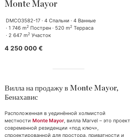
Monte Mayor
DMCO3582-17
4 Спальни
4 Ванные
2
2
1 746 m
Пострен
520 m
Терраса
2
2 647 m
Участок
4 250 000 €
Вилла на продажу в Monte Mayor,
Бенахавис
Расположенная в уединённой холмистой
местности
Monte Mayor
, вилла Marvel – это проект
современной резиденции «под ключ»,
спроектированной для простора, приватности и