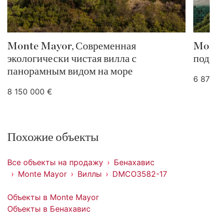
Monte Mayor, Современная
Mont
экологически чистая вилла с
под 
панорамным видом на море
6 870
8 150 000 €
Похожие объекты
Все объекты на продажу
Бенахавис
Monte Mayor
Виллы
DMCO3582-17
Объекты в Monte Mayor
Объекты в Бенахавис