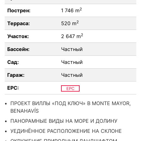
2
Пострен:
1 746 m
2
Терраса:
520 m
2
Участок:
2 647 m
Бассейн:
Частный
Сад:
Частный
Гараж:
Частный
EPC:
EPC
ПРОЕКТ ВИЛЛЫ «ПОД КЛЮЧ» В MONTE MAYOR,
BENAHAVÍS
ПАНОРАМНЫЕ ВИДЫ НА МОРЕ И ДОЛИНУ
УЕДИНЁННОЕ РАСПОЛОЖЕНИЕ НА СКЛОНЕ